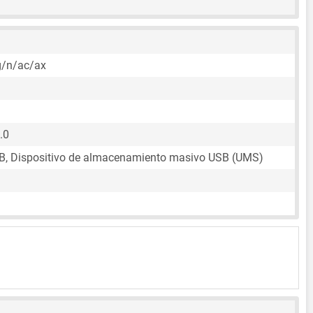
)
g/n/ac/ax
.0
B, Dispositivo de almacenamiento masivo USB (UMS)