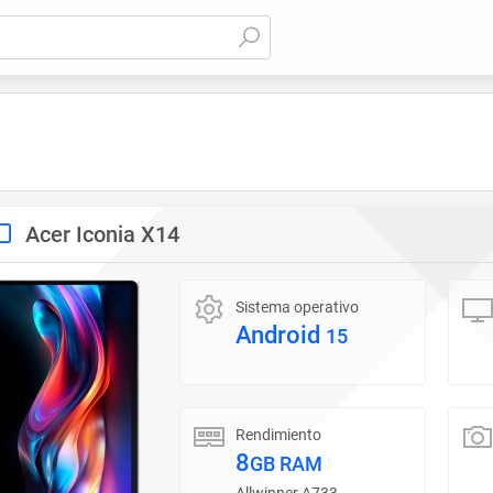
Acer Iconia X14
Sistema operativo
Android
15
Rendimiento
8
GB RAM
Allwinner A733