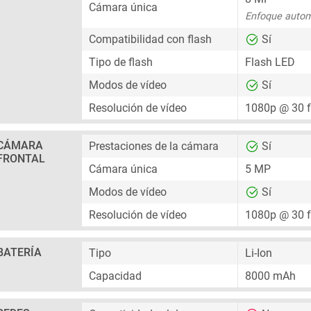
Cámara única
Enfoque autom
Compatibilidad con flash
Sí
Tipo de flash
Flash LED
Modos de vídeo
Sí
Resolución de vídeo
1080p @ 30 
CÁMARA
Prestaciones de la cámara
Sí
FRONTAL
Cámara única
5 MP
Modos de vídeo
Sí
Resolución de vídeo
1080p @ 30 
BATERÍA
Tipo
Li-Ion
Capacidad
8000 mAh