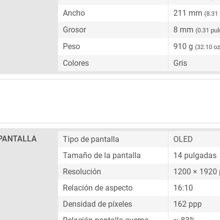
Ancho
211 mm
(8.31
Grosor
8 mm
(0.31 pu
Peso
910 g
(32.10 oz
Colores
Gris
PANTALLA
Tipo de pantalla
OLED
Tamaño de la pantalla
14 pulgadas
Resolución
1200 × 1920 
Relación de aspecto
16:10
Densidad de píxeles
162 ppp