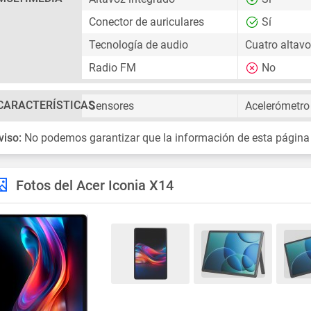
Conector de auriculares
Sí
Tecnología de audio
Cuatro altavo
Radio FM
No
CARACTERÍSTICAS
Sensores
Acelerómetro
viso:
No podemos garantizar que la información de esta página
Fotos del Acer Iconia X14