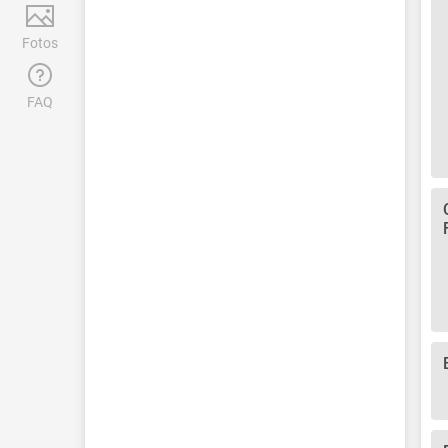
Fotos
FAQ