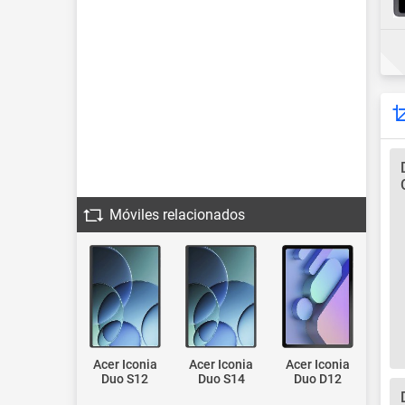
Móviles relacionados
Acer Iconia
Acer Iconia
Acer Iconia
Duo S12
Duo S14
Duo D12