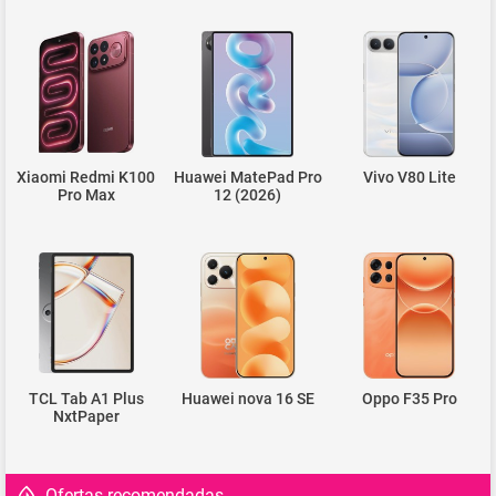
Xiaomi Redmi K100
Huawei MatePad Pro
Vivo V80 Lite
Pro Max
12 (2026)
TCL Tab A1 Plus
Huawei nova 16 SE
Oppo F35 Pro
NxtPaper
Ofertas recomendadas