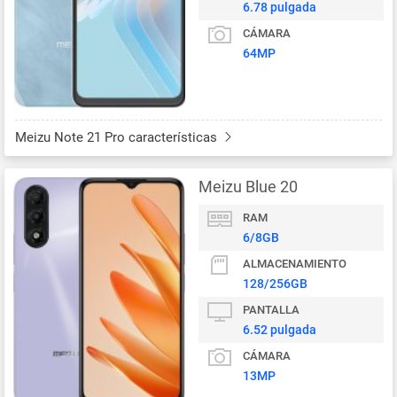
6.78 pulgada
CÁMARA
64MP
Meizu Note 21 Pro características
Meizu Blue 20
RAM
6/8GB
ALMACENAMIENTO
128/256GB
PANTALLA
6.52 pulgada
CÁMARA
13MP