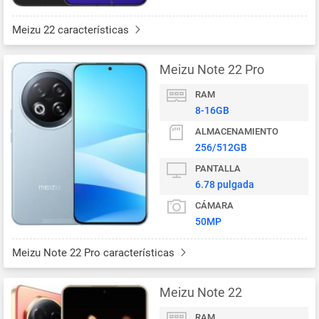
Meizu 22 características
Meizu Note 22 Pro
RAM
8-16GB
ALMACENAMIENTO
256/512GB
PANTALLA
6.78 pulgada
CÁMARA
50MP
Meizu Note 22 Pro características
Meizu Note 22
RAM