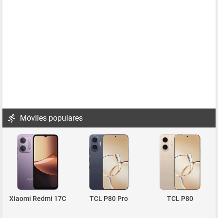
Móviles populares
Xiaomi Redmi 17C
TCL P80 Pro
TCL P80