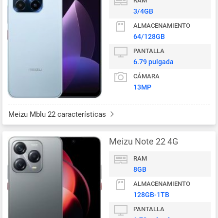
RAM
3/4GB
ALMACENAMIENTO
64/128GB
PANTALLA
6.79 pulgada
CÁMARA
13MP
Meizu Mblu 22 características
Meizu Note 22 4G
RAM
8GB
ALMACENAMIENTO
128GB-1TB
PANTALLA