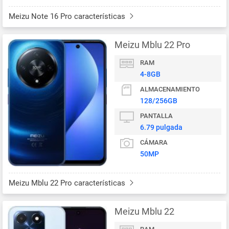
Meizu Note 16 Pro características
Meizu Mblu 22 Pro
RAM
4-8GB
ALMACENAMIENTO
128/256GB
PANTALLA
6.79 pulgada
CÁMARA
50MP
Meizu Mblu 22 Pro características
Meizu Mblu 22