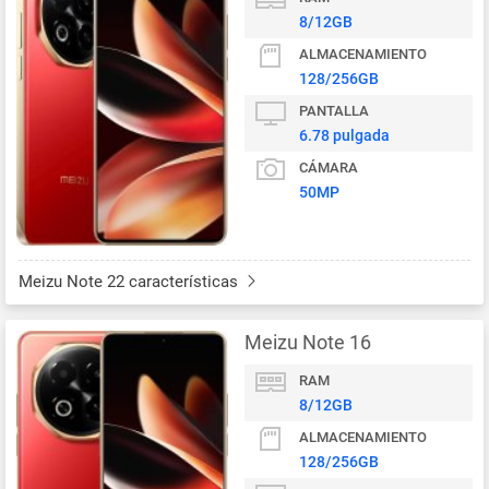
8/12GB
ALMACENAMIENTO
128/256GB
PANTALLA
6.78 pulgada
CÁMARA
50MP
Meizu Note 22 características
Meizu Note 16
RAM
8/12GB
ALMACENAMIENTO
128/256GB