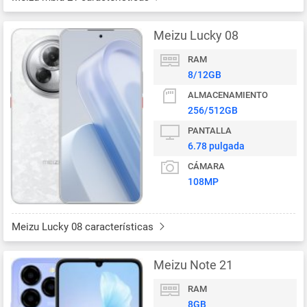
Meizu Lucky 08
RAM
8/12GB
ALMACENAMIENTO
256/512GB
PANTALLA
6.78 pulgada
CÁMARA
108MP
Meizu Lucky 08 características
Meizu Note 21
RAM
8GB