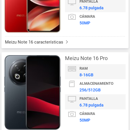
PANTALLA
6.78 pulgada
CÁMARA
50MP
Meizu Note 16 características
Meizu Note 16 Pro
RAM
8-16GB
ALMACENAMIENTO
256/512GB
PANTALLA
6.78 pulgada
CÁMARA
50MP