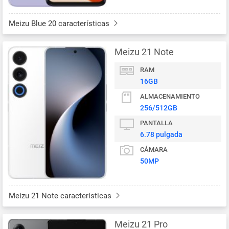
Meizu Blue 20 características
Meizu 21 Note
RAM
16GB
ALMACENAMIENTO
256/512GB
PANTALLA
6.78 pulgada
CÁMARA
50MP
Meizu 21 Note características
Meizu 21 Pro