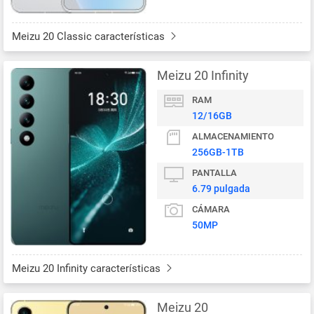
Meizu 20 Classic características
Meizu 20 Infinity
RAM
12/16GB
ALMACENAMIENTO
256GB-1TB
PANTALLA
6.79 pulgada
CÁMARA
50MP
Meizu 20 Infinity características
Meizu 20