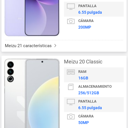
PANTALLA
6.55 pulgada
CÁMARA
200MP
Meizu 21 características
Meizu 20 Classic
RAM
16GB
ALMACENAMIENTO
256/512GB
PANTALLA
6.55 pulgada
CÁMARA
50MP