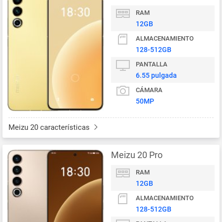
RAM
12GB
ALMACENAMIENTO
128-512GB
PANTALLA
6.55 pulgada
CÁMARA
50MP
Meizu 20 características
Meizu 20 Pro
RAM
12GB
ALMACENAMIENTO
128-512GB