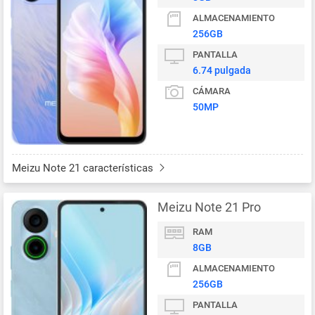
ALMACENAMIENTO
256GB
PANTALLA
6.74 pulgada
CÁMARA
50MP
Meizu Note 21 características
Meizu Note 21 Pro
RAM
8GB
ALMACENAMIENTO
256GB
PANTALLA