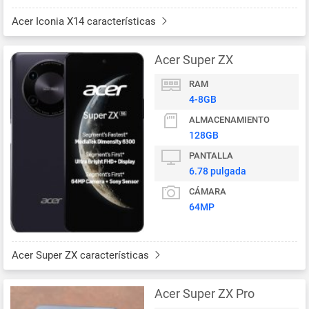
Acer Iconia X14 características
Acer Super ZX
RAM
4-8GB
ALMACENAMIENTO
128GB
PANTALLA
6.78 pulgada
CÁMARA
64MP
Acer Super ZX características
Acer Super ZX Pro