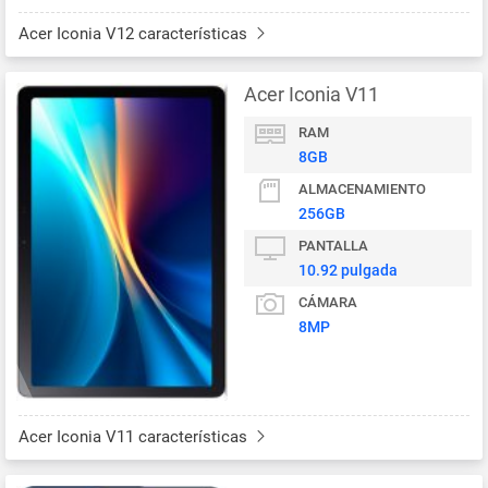
Acer Iconia V12 características
Acer Iconia V11
RAM
8GB
ALMACENAMIENTO
256GB
PANTALLA
10.92 pulgada
CÁMARA
8MP
Acer Iconia V11 características