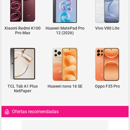
Xiaomi Redmi K100
Huawei MatePad Pro
Vivo V80 Lite
Pro Max
12 (2026)
TCL Tab A1 Plus
Huawei nova 16 SE
Oppo F35 Pro
NxtPaper
Ofertas recomendadas