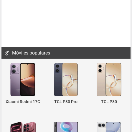
Móviles populares
Xiaomi Redmi 17C
TCL P80 Pro
TCL P80