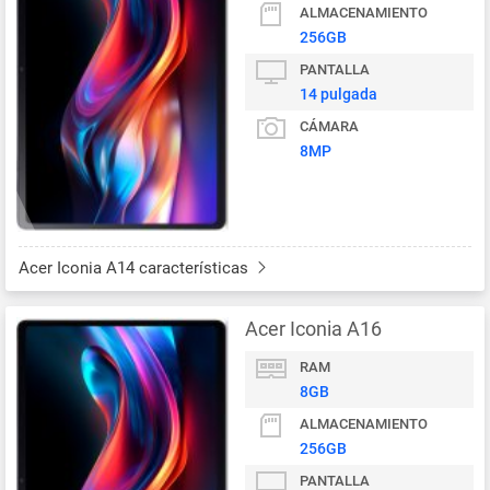
ALMACENAMIENTO
256GB
PANTALLA
14 pulgada
CÁMARA
8MP
Acer Iconia A14 características
Acer Iconia A16
RAM
8GB
ALMACENAMIENTO
256GB
PANTALLA