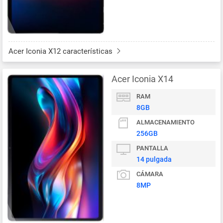
Acer Iconia X12 características
Acer Iconia X14
RAM
8GB
ALMACENAMIENTO
256GB
PANTALLA
14 pulgada
CÁMARA
8MP