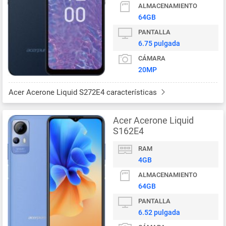
ALMACENAMIENTO
64GB
PANTALLA
6.75 pulgada
CÁMARA
20MP
Acer Acerone Liquid S272E4 características
Acer Acerone Liquid
S162E4
RAM
4GB
ALMACENAMIENTO
64GB
PANTALLA
6.52 pulgada