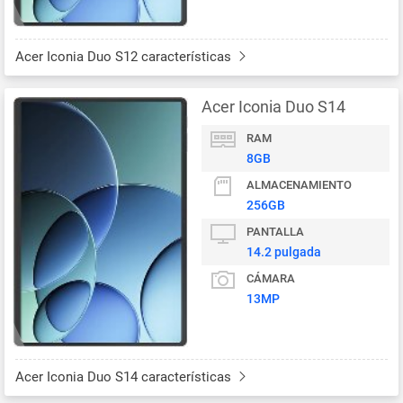
Acer Iconia Duo S12 características
Acer Iconia Duo S14
RAM
8GB
ALMACENAMIENTO
256GB
PANTALLA
14.2 pulgada
CÁMARA
13MP
Acer Iconia Duo S14 características