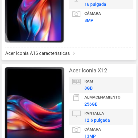
16 pulgada
CÁMARA
8MP
Acer Iconia A16 características
Acer Iconia X12
RAM
8GB
ALMACENAMIENTO
256GB
PANTALLA
12.6 pulgada
CÁMARA
13MP