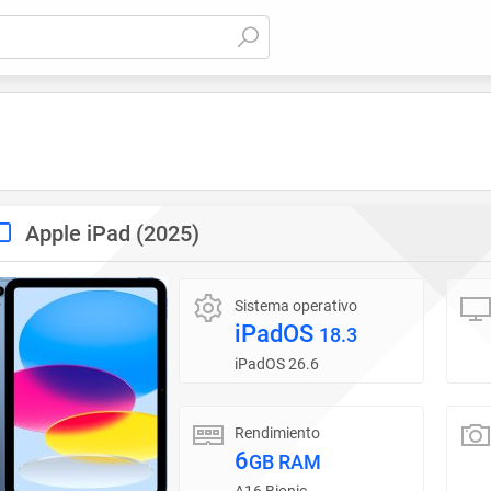
Apple iPad (2025)
Sistema operativo
iPadOS
18.3
iPadOS 26.6
Rendimiento
6
GB RAM
A16 Bionic