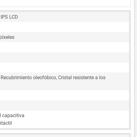
a IPS LCD
píxeles
 Recubrimiento oleofóbico, Cristal resistente a los
l capacitiva
táctil