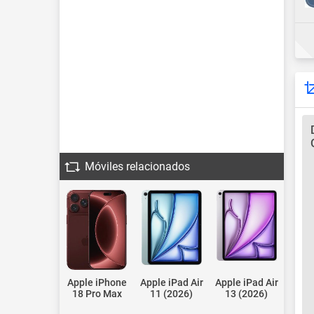
Móviles relacionados
Apple iPhone
Apple iPad Air
Apple iPad Air
18 Pro Max
11 (2026)
13 (2026)