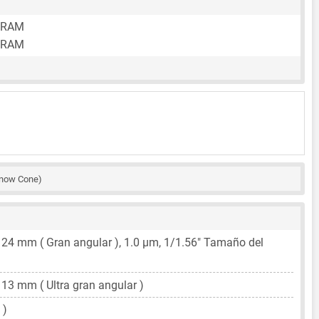
 RAM
 RAM
now Cone)
,
24 mm
( Gran angular ),
1.0 μm
,
1/1.56"
Tamaño del
,
13 mm
( Ultra gran angular )
 )