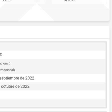
6D
acional)
ernacional)
 septiembre de 2022
e octubre de 2022