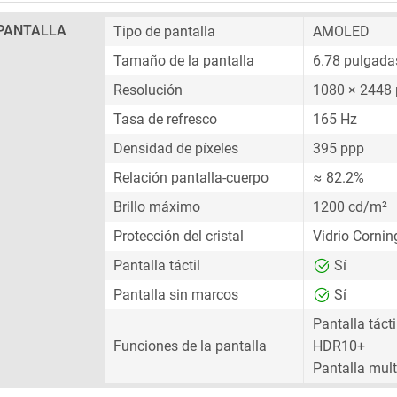
PANTALLA
Tipo de pantalla
AMOLED
Tamaño de la pantalla
6.78 pulgada
Resolución
1080 × 2448 
Tasa de refresco
165 Hz
Densidad de píxeles
395 ppp
Relación pantalla-cuerpo
≈ 82.2%
Brillo máximo
1200 cd/m²
Protección del cristal
Vidrio Cornin
Pantalla táctil
Sí
Pantalla sin marcos
Sí
Pantalla tácti
Funciones de la pantalla
HDR10+
Pantalla multi