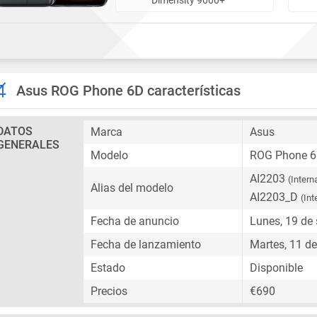
Asus ROG Phone 6D características
DATOS
Marca
Asus
GENERALES
Modelo
ROG Phone 
AI2203
(Intern
Alias del modelo
AI2203_D
(Int
Fecha de anuncio
Lunes, 19 de
Fecha de lanzamiento
Martes, 11 d
Estado
Disponible
Precios
€690