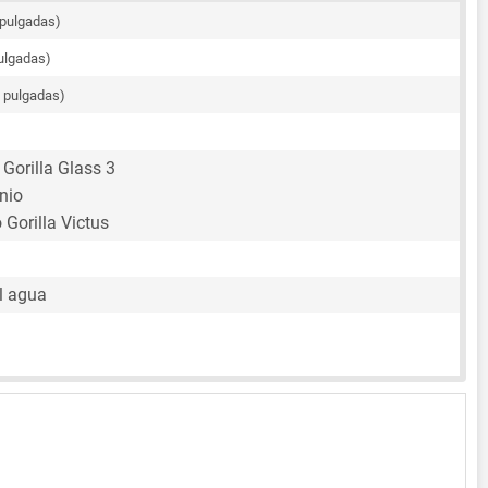
 pulgadas)
pulgadas)
1 pulgadas)
 Gorilla Glass 3
nio
o Gorilla Victus
l agua