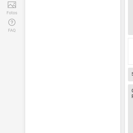
Fotos
FAQ