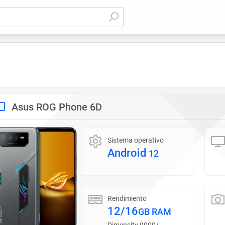
Asus ROG Phone 6D
Sistema operativo
Android
12
Rendimiento
12/16
GB RAM
Dimensity 9000+