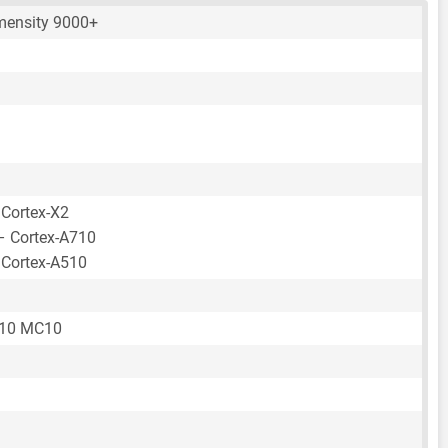
mensity 9000+
 Cortex-X2
– Cortex-A710
 Cortex-A510
710 MC10