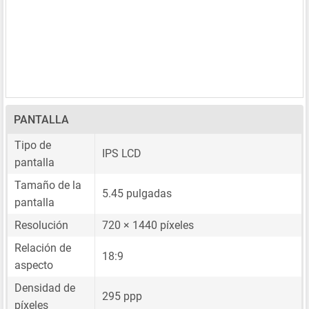
PANTALLA
Tipo de
IPS LCD
pantalla
Tamaño de la
5.45 pulgadas
pantalla
Resolución
720 × 1440 píxeles
Relación de
18:9
aspecto
Densidad de
295 ppp
píxeles