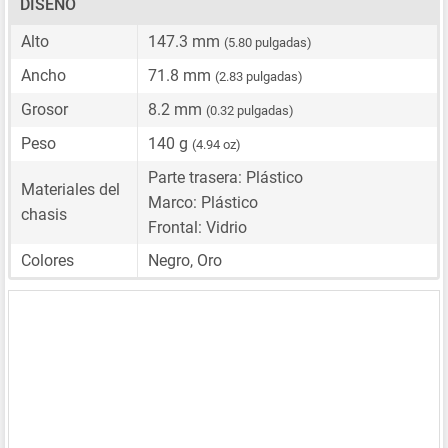
DISEÑO
Alto
147.3 mm
(5.80 pulgadas)
Ancho
71.8 mm
(2.83 pulgadas)
Grosor
8.2 mm
(0.32 pulgadas)
Peso
140 g
(4.94 oz)
Parte trasera: Plástico
Materiales del
Marco: Plástico
chasis
Frontal: Vidrio
Colores
Negro, Oro