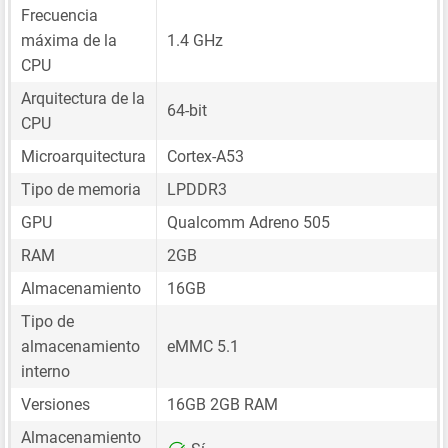
Frecuencia
máxima de la
1.4 GHz
CPU
Arquitectura de la
64-bit
CPU
Microarquitectura
Cortex-A53
Tipo de memoria
LPDDR3
GPU
Qualcomm Adreno 505
RAM
2GB
Almacenamiento
16GB
Tipo de
almacenamiento
eMMC 5.1
interno
Versiones
16GB 2GB RAM
Almacenamiento