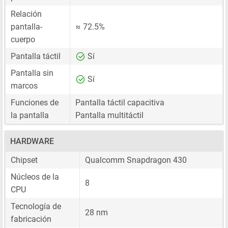
Relación
pantalla-
≈ 72.5%
cuerpo
Pantalla táctil
Sí
Pantalla sin
Sí
marcos
Funciones de
Pantalla táctil capacitiva
la pantalla
Pantalla multitáctil
HARDWARE
Chipset
Qualcomm Snapdragon 430
Núcleos de la
8
CPU
Tecnología de
28 nm
fabricación