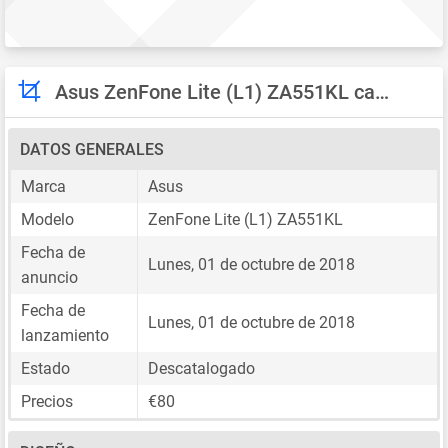
Asus ZenFone Lite (L1) ZA551KL características
DATOS GENERALES
Marca
Asus
Modelo
ZenFone Lite (L1) ZA551KL
Fecha de
Lunes, 01 de octubre de 2018
anuncio
Fecha de
Lunes, 01 de octubre de 2018
lanzamiento
Estado
Descatalogado
Precios
€80