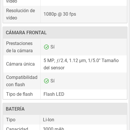
vídeo
Resolución de
1080p @ 30 fps
vídeo
CÁMARA FRONTAL
Prestaciones
Sí
de la cámara
ƒ
5 MP
,
/2.4,
1.12 μm
,
1/5.0"
Tamaño
Cámara única
del sensor
Compatibilidad
Sí
con flash
Tipo de flash
Flash LED
BATERÍA
Tipo
Li-Ion
Capacidad
3000 mAh