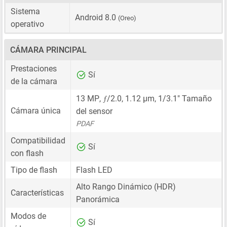
Sistema
Android 8.0
(Oreo)
operativo
CÁMARA PRINCIPAL
Prestaciones
Sí
de la cámara
ƒ
13 MP
,
/2.0,
1.12 μm
,
1/3.1"
Tamaño
Cámara única
del sensor
PDAF
Compatibilidad
Sí
con flash
Tipo de flash
Flash LED
Alto Rango Dinámico (HDR)
Características
Panorámica
Modos de
Sí