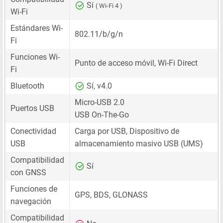
Sí
( Wi-Fi 4 )
Wi-Fi
Estándares Wi-
802.11/b/g/n
Fi
Funciones Wi-
Punto de acceso móvil, Wi-Fi Direct
Fi
Bluetooth
Sí, v4.0
Micro-USB 2.0
Puertos USB
USB On-The-Go
Conectividad
Carga por USB, Dispositivo de
USB
almacenamiento masivo USB (UMS)
Compatibilidad
Sí
con GNSS
Funciones de
GPS, BDS, GLONASS
navegación
Compatibilidad