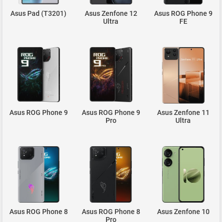
Asus Pad (T3201)
Asus Zenfone 12
Asus ROG Phone 9
Ultra
FE
Asus ROG Phone 9
Asus ROG Phone 9
Asus Zenfone 11
Pro
Ultra
Asus ROG Phone 8
Asus ROG Phone 8
Asus Zenfone 10
Pro