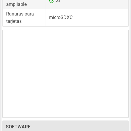
Sí
ampliable
Ranuras para
microSDXC
tarjetas
SOFTWARE