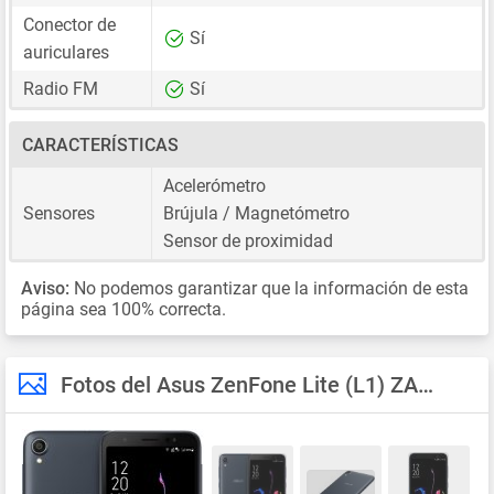
Conector de
Sí
auriculares
Radio FM
Sí
CARACTERÍSTICAS
Acelerómetro
Sensores
Brújula / Magnetómetro
Sensor de proximidad
Aviso:
No podemos garantizar que la información de esta
página sea 100% correcta.
Fotos del Asus ZenFone Lite (L1) ZA551KL