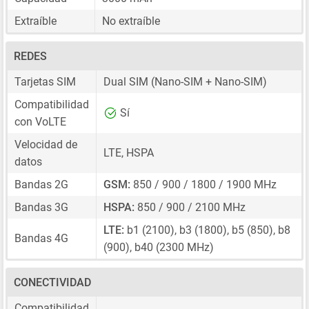
Extraíble
No extraíble
REDES
Tarjetas SIM
Dual SIM
(Nano-SIM + Nano-SIM)
Compatibilidad
Sí
con VoLTE
Velocidad de
LTE, HSPA
datos
Bandas 2G
GSM:
850 / 900 / 1800 / 1900 MHz
Bandas 3G
HSPA:
850 / 900 / 2100 MHz
LTE:
b1 (2100), b3 (1800), b5 (850), b8
Bandas 4G
(900), b40 (2300 MHz)
CONECTIVIDAD
Compatibilidad