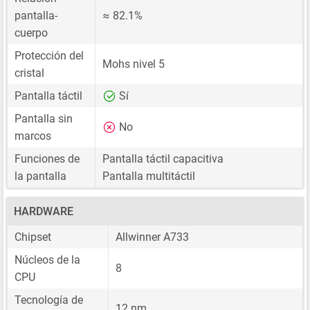
pantalla-
≈ 82.1%
cuerpo
Protección del
Mohs nivel 5
cristal
Pantalla táctil
Sí
Pantalla sin
No
marcos
Funciones de
Pantalla táctil capacitiva
la pantalla
Pantalla multitáctil
HARDWARE
Chipset
Allwinner A733
Núcleos de la
8
CPU
Tecnología de
12 nm