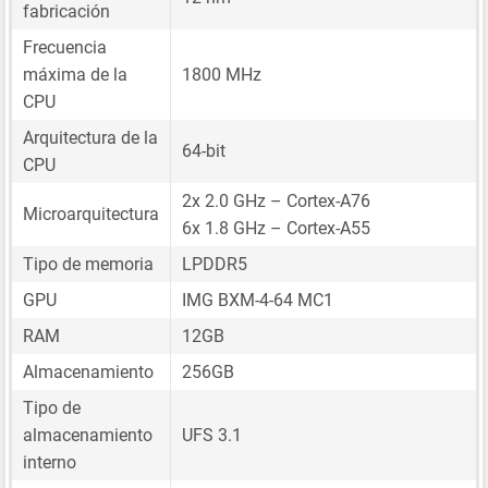
fabricación
Frecuencia
máxima de la
1800 MHz
CPU
Arquitectura de la
64-bit
CPU
2x 2.0 GHz – Cortex-A76
Microarquitectura
6x 1.8 GHz – Cortex-A55
Tipo de memoria
LPDDR5
GPU
IMG BXM-4-64 MC1
RAM
12GB
Almacenamiento
256GB
Tipo de
almacenamiento
UFS 3.1
interno