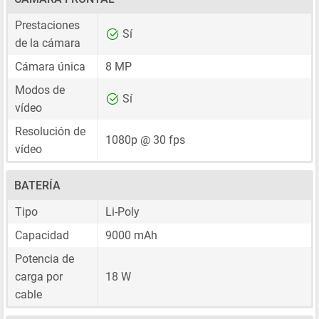
Prestaciones
Sí
de la cámara
Cámara única
8 MP
Modos de
Sí
vídeo
Resolución de
1080p @ 30 fps
vídeo
BATERÍA
Tipo
Li-Poly
Capacidad
9000 mAh
Potencia de
carga por
18 W
cable