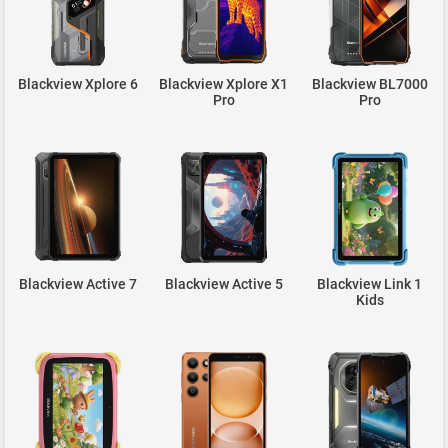
Blackview Xplore 6
Blackview Xplore X1
Blackview BL7000
Pro
Pro
Blackview Active 7
Blackview Active 5
Blackview Link 1
Kids