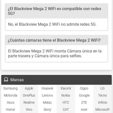
¿El Blackview Mega 2 WiFi es compatible con redes
5G?
No, el Blackview Mega 2 WiFi no admite redes 5G.
¿Cuántas cámaras tiene el Blackview Mega 2 WiFi?
El Blackview Mega 2 WiFi monta Cámara única en la
parte trasera y Cámara única para selfies.
Marcas
Samsung
Apple
Huawei
Xiaomi
Oppo
LG
Motorola
OnePlus
Lenovo
Nokia
Google
Tecno
Asus
Realme
Meizu
HTC
ZTE
Infinix
Honor
Vivo
Sony
CAT
Acer
Microsoft