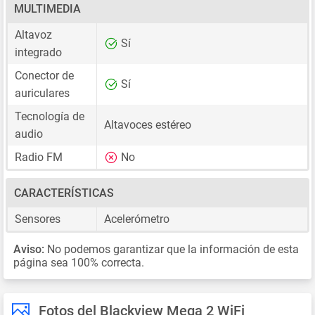
MULTIMEDIA
Altavoz
Sí
integrado
Conector de
Sí
auriculares
Tecnología de
Altavoces estéreo
audio
Radio FM
No
CARACTERÍSTICAS
Sensores
Acelerómetro
Aviso:
No podemos garantizar que la información de esta
página sea 100% correcta.
Fotos del Blackview Mega 2 WiFi