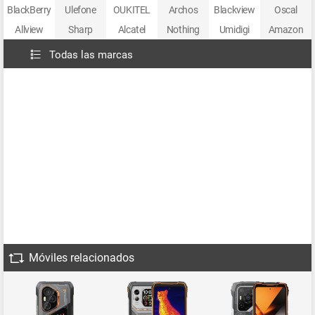
BlackBerry
Ulefone
OUKITEL
Archos
Blackview
Oscal
Allview
Sharp
Alcatel
Nothing
Umidigi
Amazon
Todas las marcas
Móviles relacionados