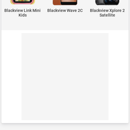
Blackview Link Mini
Blackview Wave 2C
Blackview Xplore 2
Kids
Satellite