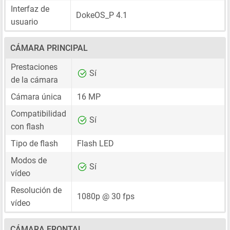
Interfaz de
DokeOS_P 4.1
usuario
CÁMARA PRINCIPAL
Prestaciones
Sí
de la cámara
Cámara única
16 MP
Compatibilidad
Sí
con flash
Tipo de flash
Flash LED
Modos de
Sí
vídeo
Resolución de
1080p @ 30 fps
vídeo
CÁMARA FRONTAL