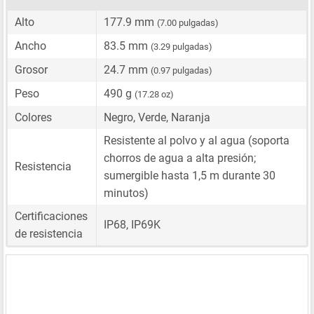
Alto
177.9 mm
(7.00 pulgadas)
Ancho
83.5 mm
(3.29 pulgadas)
Grosor
24.7 mm
(0.97 pulgadas)
Peso
490 g
(17.28 oz)
Colores
Negro, Verde, Naranja
Resistente al polvo y al agua (soporta
chorros de agua a alta presión;
Resistencia
sumergible hasta 1,5 m durante 30
minutos)
Certificaciones
IP68, IP69K
de resistencia