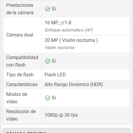
Prestaciones
Sí
de la cámara
ƒ
16 MP
,
/1.8
Enfoque automático (AF)
Cámara dual
20 MP
( Visión nocturna )
Visión nocturna
Compatibilidad
Sí
con flash
Tipo de flash
Flash LED
Características
Alto Rango Dinámico (HDR)
Modos de
Sí
vídeo
Resolución de
1080p @ 30 fps
vídeo