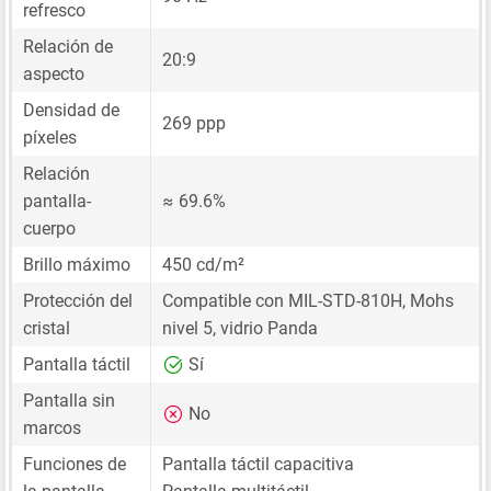
refresco
Relación de
20:9
aspecto
Densidad de
269 ppp
píxeles
Relación
pantalla-
≈ 69.6%
cuerpo
Brillo máximo
450 cd/m²
Protección del
Compatible con MIL-STD-810H, Mohs
cristal
nivel 5, vidrio Panda
Pantalla táctil
Sí
Pantalla sin
No
marcos
Funciones de
Pantalla táctil capacitiva