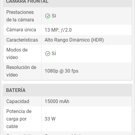
CÁMARA FRONTAL
Prestaciones
Sí
de la cámara
ƒ
Cámara única
13 MP
,
/2.0
Características
Alto Rango Dinámico (HDR)
Modos de
Sí
vídeo
Resolución de
1080p @ 30 fps
vídeo
BATERÍA
Capacidad
15000 mAh
Potencia de
carga por
33 W
cable