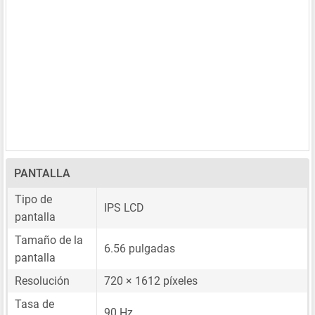
PANTALLA
Tipo de
IPS LCD
pantalla
Tamaño de la
6.56 pulgadas
pantalla
Resolución
720 × 1612 píxeles
Tasa de
90 Hz