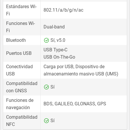
Estándares Wi-
802.11/a/b/g/n/ac
Fi
Funciones Wi-
Dual-band
Fi
Bluetooth
Sí, v5.0
USB Type-C
Puertos USB
USB On-The-Go
Conectividad
Carga por USB, Dispositivo de
USB
almacenamiento masivo USB (UMS)
Compatibilidad
Sí
con GNSS
Funciones de
BDS, GALILEO, GLONASS, GPS
navegación
Compatibilidad
Sí
NFC