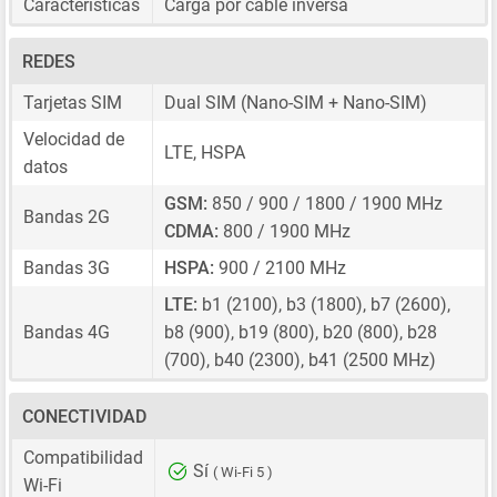
Características
Carga por cable inversa
REDES
Tarjetas SIM
Dual SIM
(Nano-SIM + Nano-SIM)
Velocidad de
LTE, HSPA
datos
GSM:
850 / 900 / 1800 / 1900 MHz
Bandas 2G
CDMA:
800 / 1900 MHz
Bandas 3G
HSPA:
900 / 2100 MHz
LTE:
b1 (2100), b3 (1800), b7 (2600),
Bandas 4G
b8 (900), b19 (800), b20 (800), b28
(700), b40 (2300), b41 (2500 MHz)
CONECTIVIDAD
Compatibilidad
Sí
( Wi-Fi 5 )
Wi-Fi