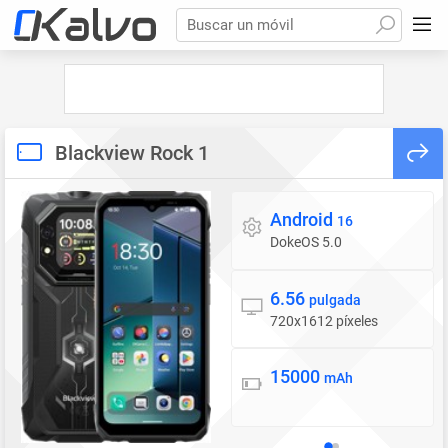
Buscar un móvil
Blackview Rock 1
Android
Sistema operativo
16
DokeOS 5.0
6.56
Pantalla
pulgada
720x1612 píxeles
15000
Batería
mAh