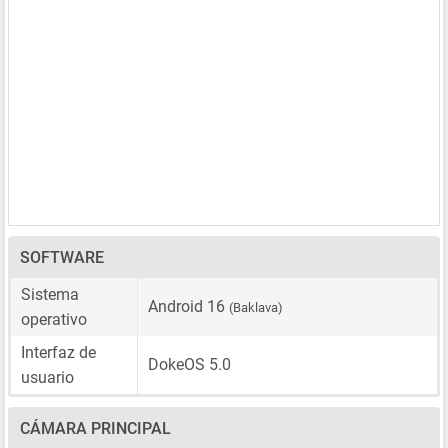
SOFTWARE
Sistema
Android 16
(Baklava)
operativo
Interfaz de
DokeOS 5.0
usuario
CÁMARA PRINCIPAL