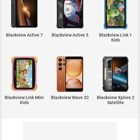
Blackview Active 7
Blackview Active 5
Blackview Link 1
Kids
Blackview Link Mini
Blackview Wave 2C
Blackview Xplore 2
Kids
Satellite