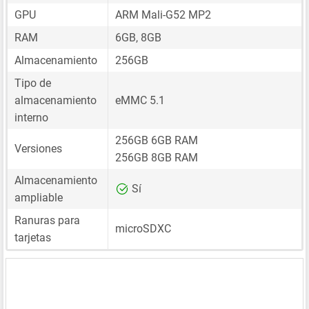
GPU
ARM Mali-G52 MP2
RAM
6GB, 8GB
Almacenamiento
256GB
Tipo de
almacenamiento
eMMC 5.1
interno
256GB 6GB RAM
Versiones
256GB 8GB RAM
Almacenamiento
Sí
ampliable
Ranuras para
microSDXC
tarjetas