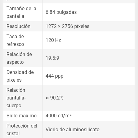
Tamaño de la
6.84 pulgadas
pantalla
Resolución
1272 × 2756 píxeles
Tasa de
120 Hz
refresco
Relación de
19.5:9
aspecto
Densidad de
444 ppp
píxeles
Relación
pantalla-
≈ 90.2%
cuerpo
Brillo máximo
4000 cd/m²
Protección del
Vidrio de aluminosilicato
cristal