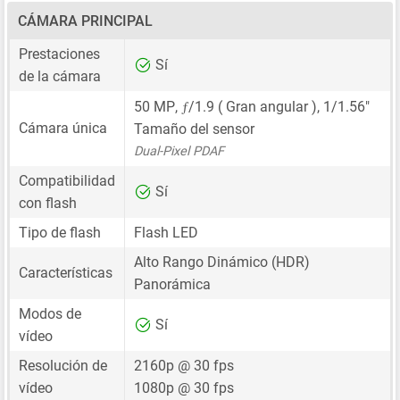
CÁMARA PRINCIPAL
Prestaciones
Sí
de la cámara
ƒ
50 MP
,
/1.9 ( Gran angular ),
1/1.56"
Cámara única
Tamaño del sensor
Dual-Pixel PDAF
Compatibilidad
Sí
con flash
Tipo de flash
Flash LED
Alto Rango Dinámico (HDR)
Características
Panorámica
Modos de
Sí
vídeo
Resolución de
2160p @ 30 fps
vídeo
1080p @ 30 fps