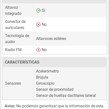
Altavoz
Sí
integrado
Conector de
No
auriculares
Tecnología de
Altavoces estéreo
audio
Radio FM
No
CARACTERÍSTICAS
Acelerómetro
Brújula
Sensores
Giroscopio
Sensor de proximidad
Sensor de huellas dactilares lateral
Aviso:
No podemos garantizar que la información de esta