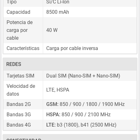
Tipo
Si/C Li-Ion
Capacidad
8500 mAh
Potencia de
carga por
40 W
cable
Características
Carga por cable inversa
REDES
Tarjetas SIM
Dual SIM
(Nano-SIM + Nano-SIM)
Velocidad de
LTE, HSPA
datos
Bandas 2G
GSM:
850 / 900 / 1800 / 1900 MHz
Bandas 3G
HSPA:
850 / 900 / 2100 MHz
Bandas 4G
LTE:
b3 (1800), b41 (2500 MHz)