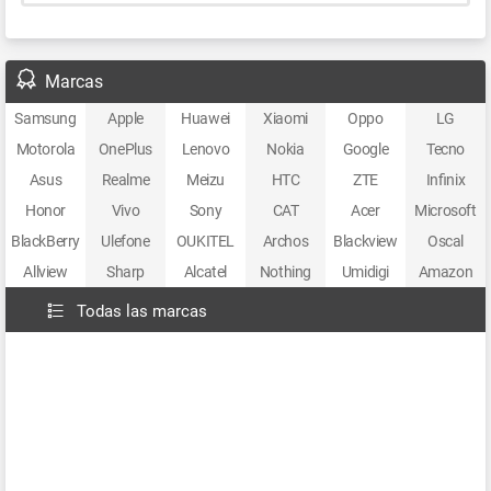
Marcas
Samsung
Apple
Huawei
Xiaomi
Oppo
LG
Motorola
OnePlus
Lenovo
Nokia
Google
Tecno
Asus
Realme
Meizu
HTC
ZTE
Infinix
Honor
Vivo
Sony
CAT
Acer
Microsoft
BlackBerry
Ulefone
OUKITEL
Archos
Blackview
Oscal
Allview
Sharp
Alcatel
Nothing
Umidigi
Amazon
Todas las marcas