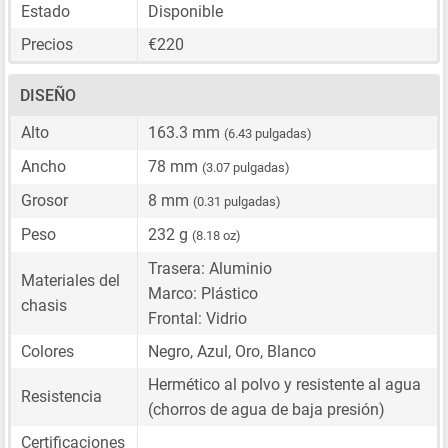
Estado
Disponible
Precios
€220
DISEÑO
Alto
163.3 mm
(6.43 pulgadas)
Ancho
78 mm
(3.07 pulgadas)
Grosor
8 mm
(0.31 pulgadas)
Peso
232 g
(8.18 oz)
Trasera: Aluminio
Materiales del
Marco: Plástico
chasis
Frontal: Vidrio
Colores
Negro, Azul, Oro, Blanco
Hermético al polvo y resistente al agua
Resistencia
(chorros de agua de baja presión)
Certificaciones