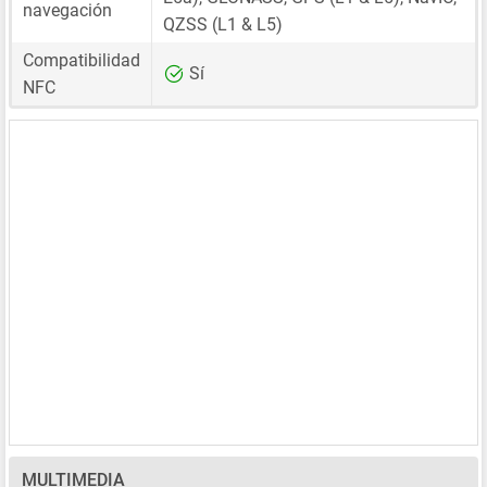
navegación
QZSS (L1 & L5)
Compatibilidad
Sí
NFC
MULTIMEDIA