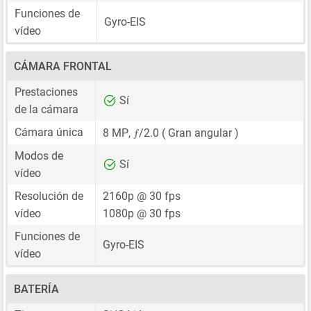
Funciones de
Gyro-EIS
vídeo
CÁMARA FRONTAL
Prestaciones
Sí
de la cámara
ƒ
Cámara única
8 MP
,
/2.0 ( Gran angular )
Modos de
Sí
vídeo
Resolución de
2160p @ 30 fps
vídeo
1080p @ 30 fps
Funciones de
Gyro-EIS
vídeo
BATERÍA