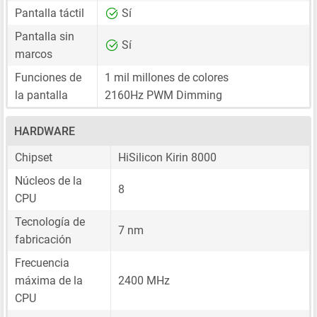
Pantalla táctil
Sí
Pantalla sin
Sí
marcos
Funciones de
1 mil millones de colores
la pantalla
2160Hz PWM Dimming
HARDWARE
Chipset
HiSilicon Kirin 8000
Núcleos de la
8
CPU
Tecnología de
7 nm
fabricación
Frecuencia
máxima de la
2400 MHz
CPU