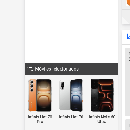
Móviles relacionados
Infinix Hot 70
Infinix Hot 70
Infinix Note 60
Pro
Ultra