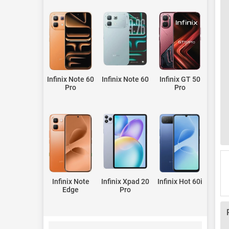
Infinix Note 60
Infinix Note 60
Infinix GT 50
Pro
Pro
Infinix Note
Infinix Xpad 20
Infinix Hot 60i
Edge
Pro