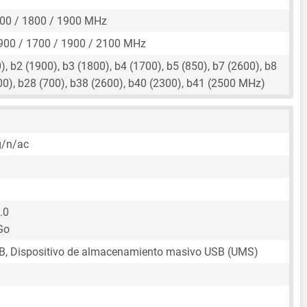
00 / 1800 / 1900 MHz
900 / 1700 / 1900 / 2100 MHz
, b2 (1900), b3 (1800), b4 (1700), b5 (850), b7 (2600), b8
00), b28 (700), b38 (2600), b40 (2300), b41 (2500 MHz)
)
g/n/ac
.0
Go
B, Dispositivo de almacenamiento masivo USB (UMS)