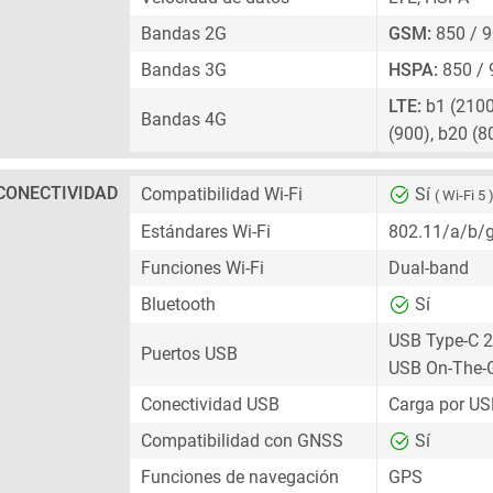
Bandas 2G
GSM:
850 / 9
Bandas 3G
HSPA:
850 / 
LTE:
b1 (2100)
Bandas 4G
(900), b20 (8
CONECTIVIDAD
Compatibilidad Wi-Fi
Sí
( Wi-Fi 5 
Estándares Wi-Fi
802.11/a/b/
Funciones Wi-Fi
Dual-band
Bluetooth
Sí
USB Type-C 2
Puertos USB
USB On-The-
Conectividad USB
Carga por US
Compatibilidad con GNSS
Sí
Funciones de navegación
GPS