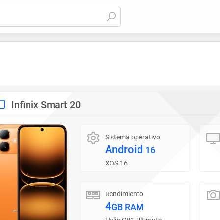
Infinix Smart 20
Sistema operativo
Android
16
XOS 16
Rendimiento
4
GB RAM
Helio G81 Ultimate