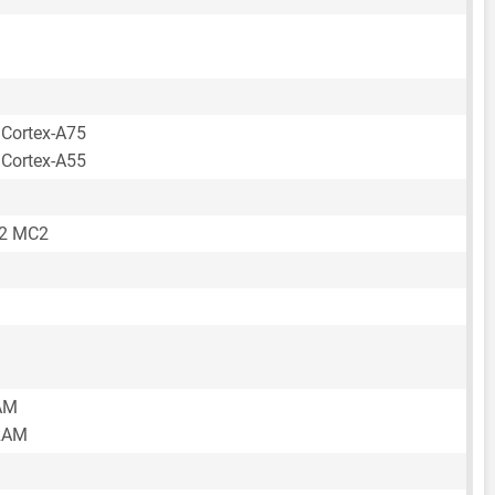
 Cortex-A75
 Cortex-A55
52 MC2
AM
RAM