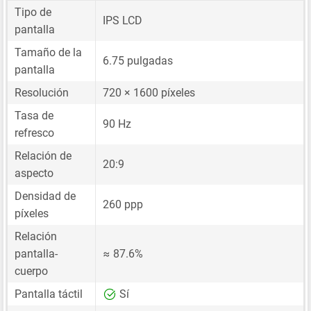
Tipo de
IPS LCD
pantalla
Tamaño de la
6.75 pulgadas
pantalla
Resolución
720 × 1600 píxeles
Tasa de
90 Hz
refresco
Relación de
20:9
aspecto
Densidad de
260 ppp
píxeles
Relación
pantalla-
≈ 87.6%
cuerpo
Pantalla táctil
Sí