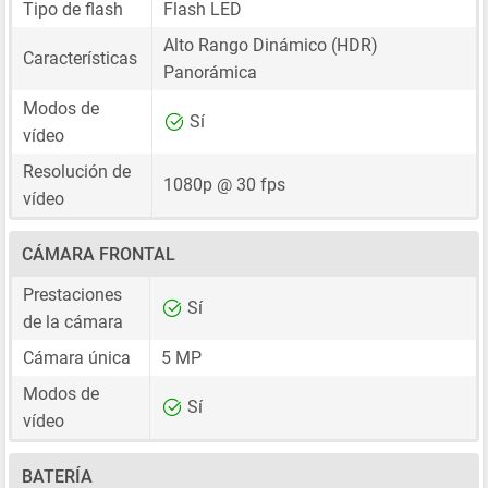
Tipo de flash
Flash LED
Alto Rango Dinámico (HDR)
Características
Panorámica
Modos de
Sí
vídeo
Resolución de
1080p @ 30 fps
vídeo
CÁMARA FRONTAL
Prestaciones
Sí
de la cámara
Cámara única
5 MP
Modos de
Sí
vídeo
BATERÍA