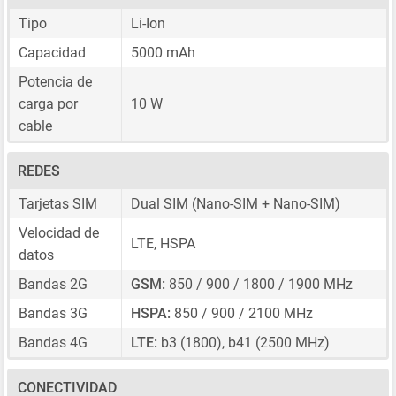
Tipo
Li-Ion
Capacidad
5000 mAh
Potencia de
carga por
10 W
cable
REDES
Tarjetas SIM
Dual SIM
(Nano-SIM + Nano-SIM)
Velocidad de
LTE, HSPA
datos
Bandas 2G
GSM:
850 / 900 / 1800 / 1900 MHz
Bandas 3G
HSPA:
850 / 900 / 2100 MHz
Bandas 4G
LTE:
b3 (1800), b41 (2500 MHz)
CONECTIVIDAD