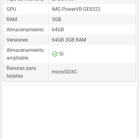
GPU
IMG PowerVR GE8322
RAM
3GB
Almacenamiento
64GB
Versiones
64GB 3GB RAM
Almacenamiento
Sí
ampliable
Ranuras para
microSDXC
tarjetas