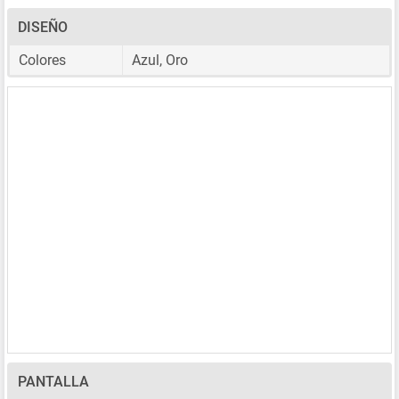
DISEÑO
Colores
Azul, Oro
PANTALLA