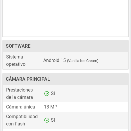
SOFTWARE
Sistema
Android 15
(Vanilla Ice Cream)
operativo
CÁMARA PRINCIPAL
Prestaciones
Sí
de la cámara
Cámara única
13 MP
Compatibilidad
Sí
con flash