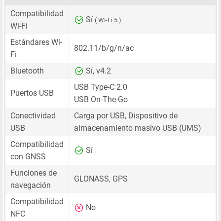
Compatibilidad
Sí
( Wi-Fi 5 )
Wi-Fi
Estándares Wi-
802.11/b/g/n/ac
Fi
Bluetooth
Sí, v4.2
USB Type-C 2.0
Puertos USB
USB On-The-Go
Conectividad
Carga por USB, Dispositivo de
USB
almacenamiento masivo USB (UMS)
Compatibilidad
Sí
con GNSS
Funciones de
GLONASS, GPS
navegación
Compatibilidad
No
NFC