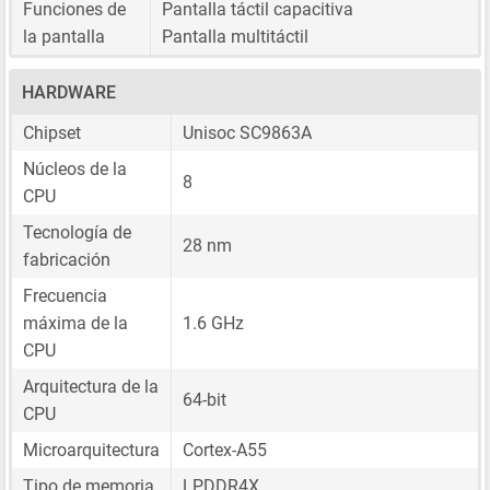
Funciones de
Pantalla táctil capacitiva
la pantalla
Pantalla multitáctil
HARDWARE
Chipset
Unisoc SC9863A
Núcleos de la
8
CPU
Tecnología de
28 nm
fabricación
Frecuencia
máxima de la
1.6 GHz
CPU
Arquitectura de la
64-bit
CPU
Microarquitectura
Cortex-A55
Tipo de memoria
LPDDR4X