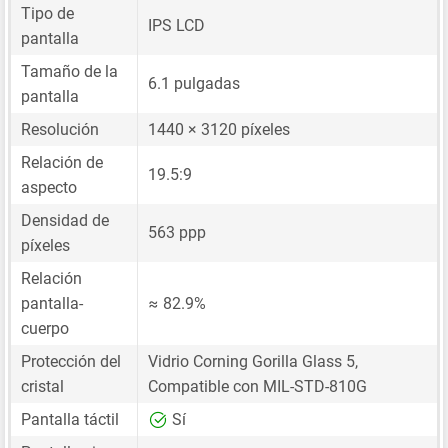
Tipo de
IPS LCD
pantalla
Tamaño de la
6.1 pulgadas
pantalla
Resolución
1440 × 3120 píxeles
Relación de
19.5:9
aspecto
Densidad de
563 ppp
píxeles
Relación
pantalla-
≈ 82.9%
cuerpo
Protección del
Vidrio Corning Gorilla Glass 5,
cristal
Compatible con MIL-STD-810G
Pantalla táctil
Sí