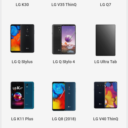
LG K30
LG V35 ThinQ
LG Q7
LG Q Stylus
LG Q Stylo 4
LG Ultra Tab
LG K11 Plus
LG Q8 (2018)
LG V40 ThinQ