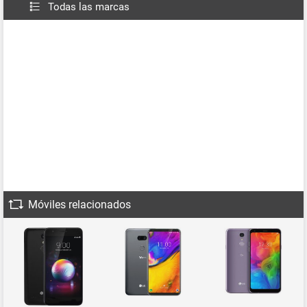
Todas las marcas
Móviles relacionados