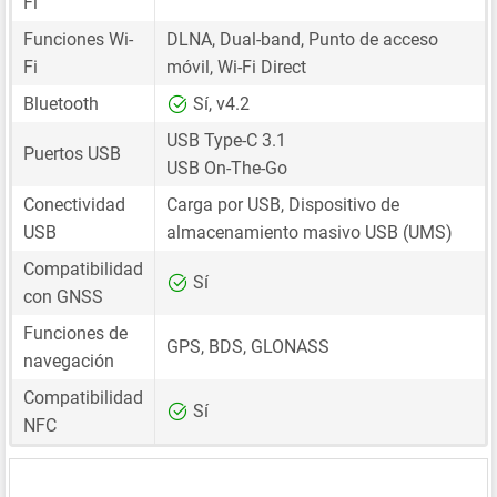
Fi
Funciones Wi-
DLNA, Dual-band, Punto de acceso
Fi
móvil, Wi-Fi Direct
Bluetooth
Sí, v4.2
USB Type-C 3.1
Puertos USB
USB On-The-Go
Conectividad
Carga por USB, Dispositivo de
USB
almacenamiento masivo USB (UMS)
Compatibilidad
Sí
con GNSS
Funciones de
GPS, BDS, GLONASS
navegación
Compatibilidad
Sí
NFC