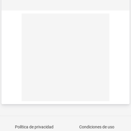
Política de privacidad
Condiciones de uso