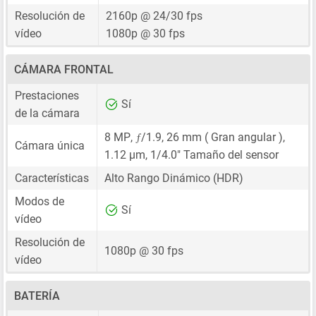
Resolución de
2160p @ 24/30 fps
vídeo
1080p @ 30 fps
CÁMARA FRONTAL
Prestaciones
Sí
de la cámara
ƒ
8 MP
,
/1.9,
26 mm
( Gran angular ),
Cámara única
1.12 μm
,
1/4.0"
Tamaño del sensor
Características
Alto Rango Dinámico (HDR)
Modos de
Sí
vídeo
Resolución de
1080p @ 30 fps
vídeo
BATERÍA