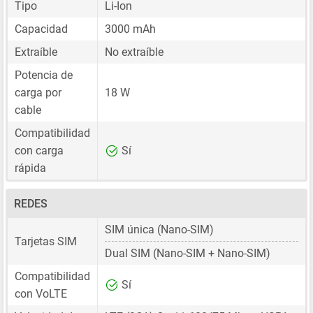
Tipo
Li-Ion
Capacidad
3000 mAh
Extraíble
No extraíble
Potencia de
carga por
18 W
cable
Compatibilidad
con carga
Sí
rápida
REDES
SIM única
(Nano-SIM)
Tarjetas SIM
Dual SIM
(Nano-SIM + Nano-SIM)
Compatibilidad
Sí
con VoLTE