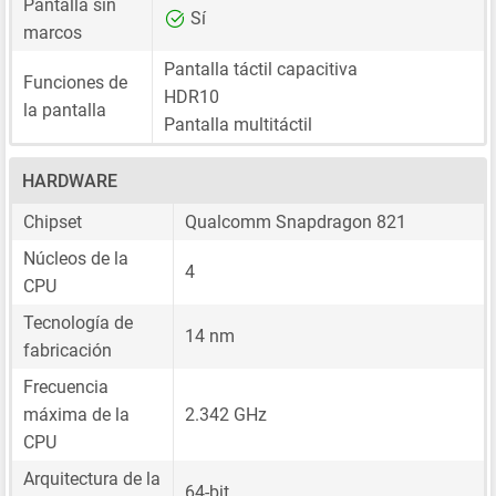
Pantalla sin
Sí
marcos
Pantalla táctil capacitiva
Funciones de
HDR10
la pantalla
Pantalla multitáctil
HARDWARE
Chipset
Qualcomm Snapdragon 821
Núcleos de la
4
CPU
Tecnología de
14 nm
fabricación
Frecuencia
máxima de la
2.342 GHz
CPU
Arquitectura de la
64-bit