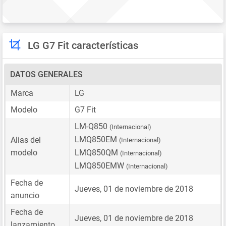
LG G7 Fit características
DATOS GENERALES
Marca
LG
Modelo
G7 Fit
LM-Q850
(Internacional)
LMQ850EM
Alias del
(Internacional)
modelo
LMQ850QM
(Internacional)
LMQ850EMW
(Internacional)
Fecha de
Jueves, 01 de noviembre de 2018
anuncio
Fecha de
Jueves, 01 de noviembre de 2018
lanzamiento