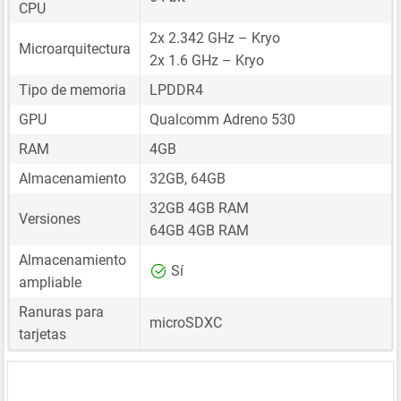
CPU
2x 2.342 GHz – Kryo
Microarquitectura
2x 1.6 GHz – Kryo
Tipo de memoria
LPDDR4
GPU
Qualcomm Adreno 530
RAM
4GB
Almacenamiento
32GB, 64GB
32GB 4GB RAM
Versiones
64GB 4GB RAM
Almacenamiento
Sí
ampliable
Ranuras para
microSDXC
tarjetas