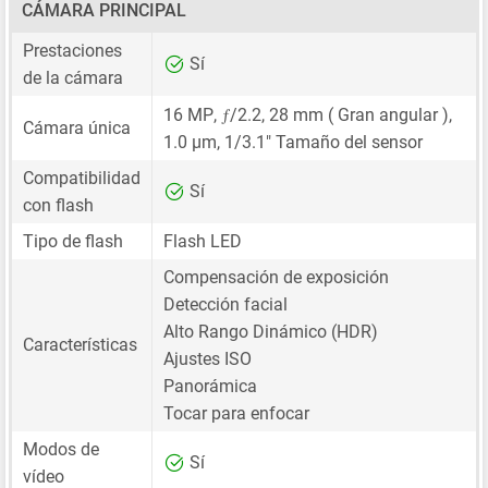
CÁMARA PRINCIPAL
Prestaciones
Sí
de la cámara
ƒ
16 MP
,
/2.2,
28 mm
( Gran angular ),
Cámara única
1.0 μm
,
1/3.1"
Tamaño del sensor
Compatibilidad
Sí
con flash
Tipo de flash
Flash LED
Compensación de exposición
Detección facial
Alto Rango Dinámico (HDR)
Características
Ajustes ISO
Panorámica
Tocar para enfocar
Modos de
Sí
vídeo