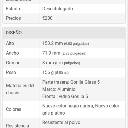
Estado
Descatalogado
Precios
€200
DISEÑO
Alto
153.2 mm
(6.03 pulgadas)
Ancho
71.9 mm
(2.83 pulgadas)
Grosor
8 mm
(0.31 pulgadas)
Peso
156 g
(5.50 oz)
Parte trasera: Gorilla Glass 5
Materiales del
Marco: Aluminio
chasis
Frontal: vidrio Gorilla 5
Nuevo color negro aurora, Nuevo color
Colores
gris platino
Resistente al polvo
Resistencia