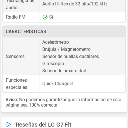
Tecnología de
Audio Hi-Res de 32 bits/192 kHz
audio
Radio FM
Sí
CARACTERÍSTICAS
Acelerómetro
Brújula / Magnetómetro
Sensores
Sensor de huellas dactilares
Giroscopio
Sensor de proximidad
Funciones
Quick Charge 3
especiales
Aviso:
No podemos garantizar que la información de esta
página sea 100% correcta.
Reseñas del LG G7 Fit