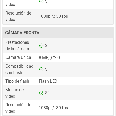
Sí
vídeo
Resolución de
1080p @ 30 fps
vídeo
CÁMARA FRONTAL
Prestaciones
Sí
de la cámara
ƒ
Cámara única
8 MP
,
/2.0
Compatibilidad
Sí
con flash
Tipo de flash
Flash LED
Modos de
Sí
vídeo
Resolución de
1080p @ 30 fps
vídeo