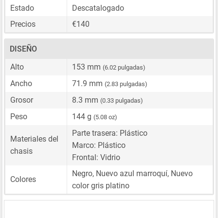
Estado
Descatalogado
Precios
€140
DISEÑO
Alto
153 mm
(6.02 pulgadas)
Ancho
71.9 mm
(2.83 pulgadas)
Grosor
8.3 mm
(0.33 pulgadas)
Peso
144 g
(5.08 oz)
Parte trasera: Plástico
Materiales del
Marco: Plástico
chasis
Frontal: Vidrio
Negro, Nuevo azul marroquí, Nuevo
Colores
color gris platino