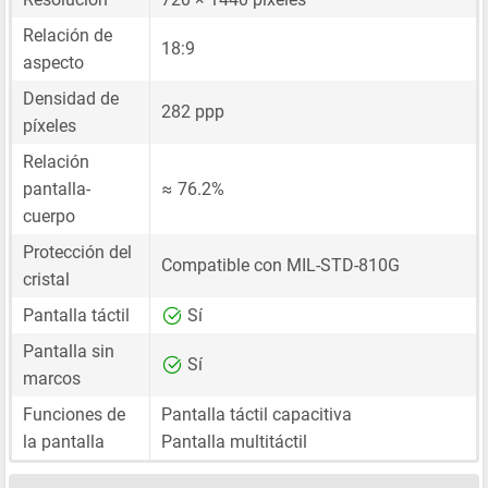
Relación de
18:9
aspecto
Densidad de
282 ppp
píxeles
Relación
pantalla-
≈ 76.2%
cuerpo
Protección del
Compatible con MIL-STD-810G
cristal
Pantalla táctil
Sí
Pantalla sin
Sí
marcos
Funciones de
Pantalla táctil capacitiva
la pantalla
Pantalla multitáctil