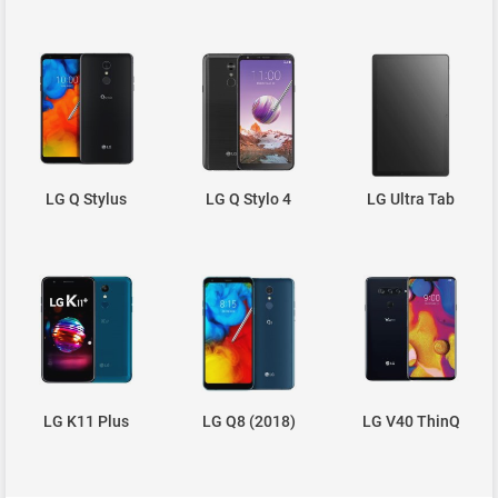
LG Q Stylus
LG Q Stylo 4
LG Ultra Tab
LG K11 Plus
LG Q8 (2018)
LG V40 ThinQ