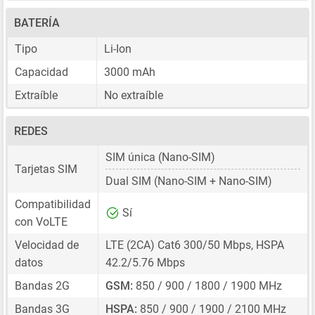
BATERÍA
Tipo
Li-Ion
Capacidad
3000 mAh
Extraíble
No extraíble
REDES
SIM única
(Nano-SIM)
Tarjetas SIM
Dual SIM
(Nano-SIM + Nano-SIM)
Compatibilidad
Sí
con VoLTE
Velocidad de
LTE (2CA) Cat6 300/50 Mbps, HSPA
datos
42.2/5.76 Mbps
Bandas 2G
GSM:
850 / 900 / 1800 / 1900 MHz
Bandas 3G
HSPA:
850 / 900 / 1900 / 2100 MHz