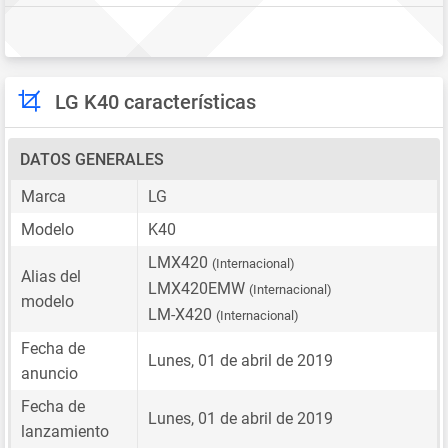
LG K40 características
DATOS GENERALES
Marca
LG
Modelo
K40
LMX420
(Internacional)
Alias del
LMX420EMW
(Internacional)
modelo
LM-X420
(Internacional)
Fecha de
Lunes, 01 de abril de 2019
anuncio
Fecha de
Lunes, 01 de abril de 2019
lanzamiento