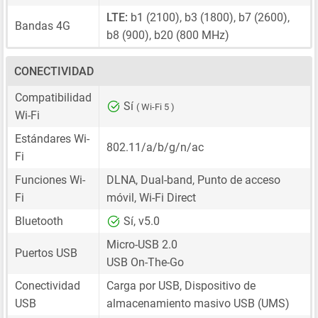
LTE:
b1 (2100), b3 (1800), b7 (2600),
Bandas 4G
b8 (900), b20 (800 MHz)
CONECTIVIDAD
Compatibilidad
Sí
( Wi-Fi 5 )
Wi-Fi
Estándares Wi-
802.11/a/b/g/n/ac
Fi
Funciones Wi-
DLNA, Dual-band, Punto de acceso
Fi
móvil, Wi-Fi Direct
Bluetooth
Sí, v5.0
Micro-USB 2.0
Puertos USB
USB On-The-Go
Conectividad
Carga por USB, Dispositivo de
USB
almacenamiento masivo USB (UMS)