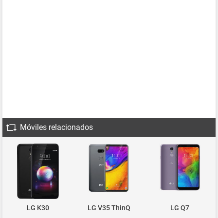
Móviles relacionados
LG K30
LG V35 ThinQ
LG Q7