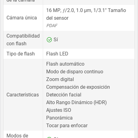
ƒ
16 MP
,
/2.0,
1.0 μm
,
1/3.1"
Tamaño
Cámara única
del sensor
PDAF
Compatibilidad
Sí
con flash
Tipo de flash
Flash LED
Flash automático
Modo de disparo continuo
Zoom digital
Compensación de exposición
Características
Detección facial
Alto Rango Dinámico (HDR)
Ajustes ISO
Panorámica
Tocar para enfocar
Modos de