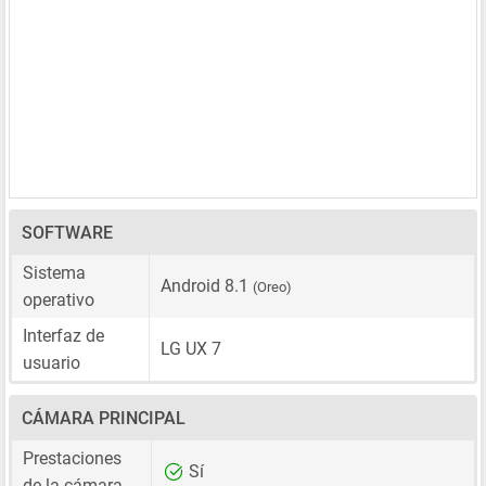
SOFTWARE
Sistema
Android 8.1
(Oreo)
operativo
Interfaz de
LG UX 7
usuario
CÁMARA PRINCIPAL
Prestaciones
Sí
de la cámara