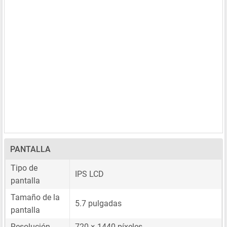
PANTALLA
Tipo de
IPS LCD
pantalla
Tamaño de la
5.7 pulgadas
pantalla
Resolución
720 × 1440 píxeles