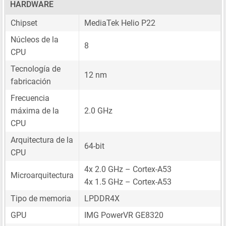
HARDWARE
Chipset
MediaTek Helio P22
Núcleos de la
8
CPU
Tecnología de
12 nm
fabricación
Frecuencia
máxima de la
2.0 GHz
CPU
Arquitectura de la
64-bit
CPU
4x 2.0 GHz – Cortex-A53
Microarquitectura
4x 1.5 GHz – Cortex-A53
Tipo de memoria
LPDDR4X
GPU
IMG PowerVR GE8320