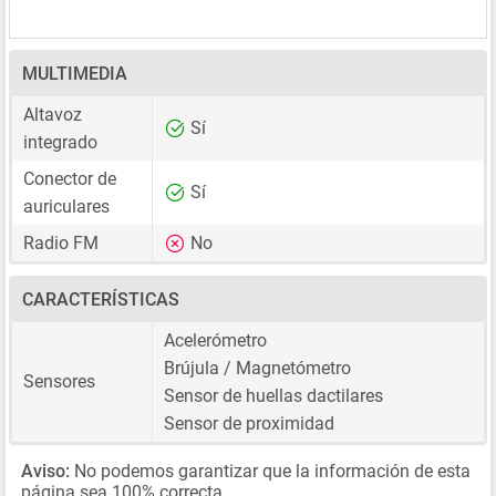
MULTIMEDIA
Altavoz
Sí
integrado
Conector de
Sí
auriculares
Radio FM
No
CARACTERÍSTICAS
Acelerómetro
Brújula / Magnetómetro
Sensores
Sensor de huellas dactilares
Sensor de proximidad
Aviso:
No podemos garantizar que la información de esta
página sea 100% correcta.