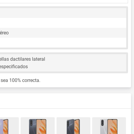
éreo
llas dactilares lateral
especificados
 sea 100% correcta.