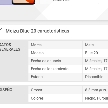
Meizu Blue 20 características
DATOS
Marca
Meizu
GENERALES
Modelo
Blue 20
Fecha de anuncio
Miércoles, 17
Fecha de lanzamiento
Miércoles, 17
Estado
Disponible
DISEÑO
Grosor
8.3 mm
(0.33 
Colores
Negro, Púrpu