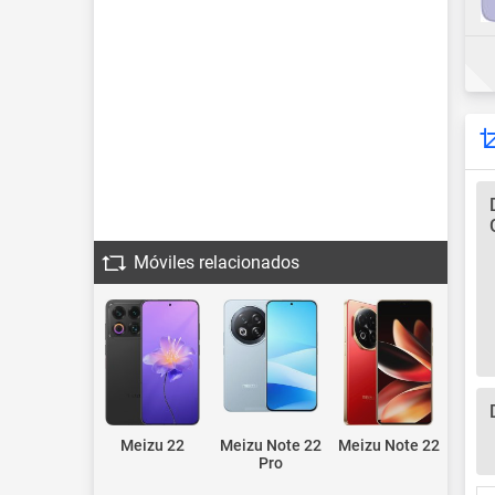
Móviles relacionados
Meizu 22
Meizu Note 22
Meizu Note 22
Pro