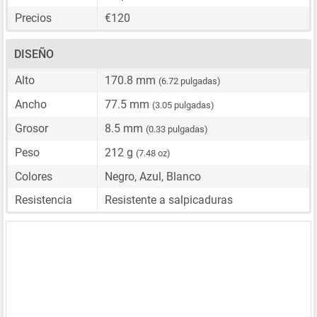
Precios
€120
DISEÑO
Alto
170.8 mm
(6.72 pulgadas)
Ancho
77.5 mm
(3.05 pulgadas)
Grosor
8.5 mm
(0.33 pulgadas)
Peso
212 g
(7.48 oz)
Colores
Negro, Azul, Blanco
Resistencia
Resistente a salpicaduras