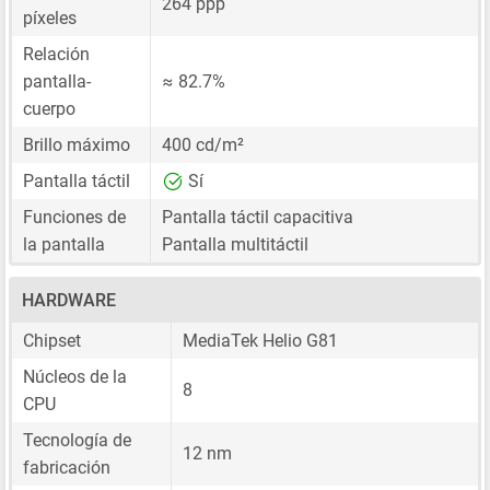
264 ppp
píxeles
Relación
pantalla-
≈ 82.7%
cuerpo
Brillo máximo
400 cd/m²
Pantalla táctil
Sí
Funciones de
Pantalla táctil capacitiva
la pantalla
Pantalla multitáctil
HARDWARE
Chipset
MediaTek Helio G81
Núcleos de la
8
CPU
Tecnología de
12 nm
fabricación