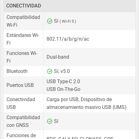
CONECTIVIDAD
Compatibilidad
Sí
( Wi-Fi 5 )
Wi-Fi
Estándares Wi-
802.11/a/b/g/n/ac
Fi
Funciones Wi-
Dual-band
Fi
Bluetooth
Sí, v5.0
USB Type-C 2.0
Puertos USB
USB On-The-Go
Conectividad
Carga por USB, Dispositivo de
USB
almacenamiento masivo USB (UMS)
Compatibilidad
Sí
con GNSS
Funciones de