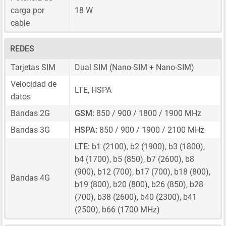
carga por
18 W
cable
REDES
Tarjetas SIM
Dual SIM
(Nano-SIM + Nano-SIM)
Velocidad de
LTE, HSPA
datos
Bandas 2G
GSM:
850 / 900 / 1800 / 1900 MHz
Bandas 3G
HSPA:
850 / 900 / 1900 / 2100 MHz
LTE:
b1 (2100), b2 (1900), b3 (1800),
b4 (1700), b5 (850), b7 (2600), b8
(900), b12 (700), b17 (700), b18 (800),
Bandas 4G
b19 (800), b20 (800), b26 (850), b28
(700), b38 (2600), b40 (2300), b41
(2500), b66 (1700 MHz)