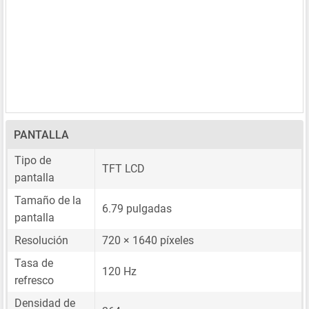
PANTALLA
Tipo de
TFT LCD
pantalla
Tamaño de la
6.79 pulgadas
pantalla
Resolución
720 × 1640 píxeles
Tasa de
120 Hz
refresco
Densidad de