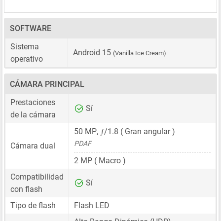
SOFTWARE
Sistema
Android 15
(Vanilla Ice Cream)
operativo
CÁMARA PRINCIPAL
Prestaciones
Sí
de la cámara
ƒ
50 MP
,
/1.8 ( Gran angular )
PDAF
Cámara dual
2 MP
( Macro )
Compatibilidad
Sí
con flash
Tipo de flash
Flash LED