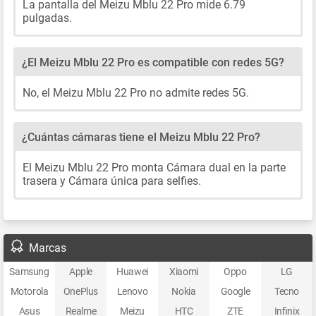
La pantalla del Meizu Mblu 22 Pro mide 6.79
pulgadas.
¿El Meizu Mblu 22 Pro es compatible con redes 5G?
No, el Meizu Mblu 22 Pro no admite redes 5G.
¿Cuántas cámaras tiene el Meizu Mblu 22 Pro?
El Meizu Mblu 22 Pro monta Cámara dual en la parte
trasera y Cámara única para selfies.
Marcas
Samsung
Apple
Huawei
Xiaomi
Oppo
LG
Motorola
OnePlus
Lenovo
Nokia
Google
Tecno
Asus
Realme
Meizu
HTC
ZTE
Infinix