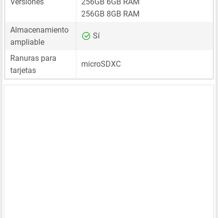
Versiones
256GB 6GB RAM
256GB 8GB RAM
Almacenamiento
Sí
ampliable
Ranuras para
microSDXC
tarjetas