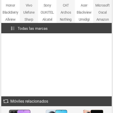
Honor
Vivo
Sony
CAT
Acer
Microsoft
BlackBerry
Ulefone
OUKITEL
Archos
Blackview
Oscal
Allview
Sharp
Alcatel
Nothing
Umidigi
Amazon
Todas las marcas
Móviles relacionados