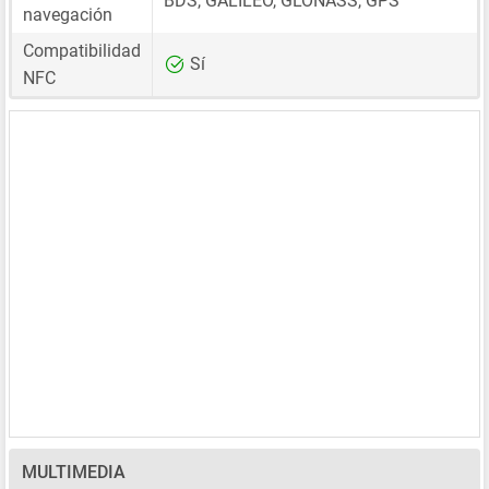
BDS, GALILEO, GLONASS, GPS
navegación
Compatibilidad
Sí
NFC
MULTIMEDIA