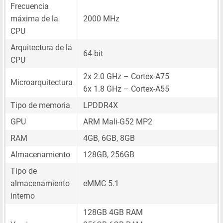
Frecuencia
máxima de la
2000 MHz
CPU
Arquitectura de la
64-bit
CPU
2x 2.0 GHz – Cortex-A75
Microarquitectura
6x 1.8 GHz – Cortex-A55
Tipo de memoria
LPDDR4X
GPU
ARM Mali-G52 MP2
RAM
4GB, 6GB, 8GB
Almacenamiento
128GB, 256GB
Tipo de
almacenamiento
eMMC 5.1
interno
128GB 4GB RAM