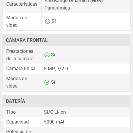
Alto Rango Dinámico (HDR)
Características
Panorámica
Modos de
Sí
vídeo
CÁMARA FRONTAL
Prestaciones
Sí
de la cámara
ƒ
Cámara única
8 MP
,
/2.0
Modos de
Sí
vídeo
BATERÍA
Tipo
Si/C Li-Ion
Capacidad
5000 mAh
Potencia de