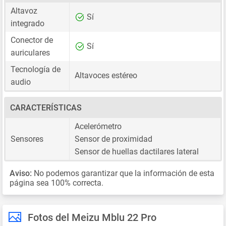
Altavoz
Sí
integrado
Conector de
Sí
auriculares
Tecnología de
Altavoces estéreo
audio
CARACTERÍSTICAS
Acelerómetro
Sensores
Sensor de proximidad
Sensor de huellas dactilares lateral
Aviso:
No podemos garantizar que la información de esta
página sea 100% correcta.
Fotos del Meizu Mblu 22 Pro