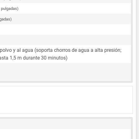
8 pulgadas)
lgadas)
 polvo y al agua (soporta chorros de agua a alta presión;
asta 1,5 m durante 30 minutos)