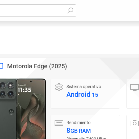
Motorola Edge (2025)
Sistema operativo
Android
15
Rendimiento
8
GB RAM
Dimensity 7400 Ultra