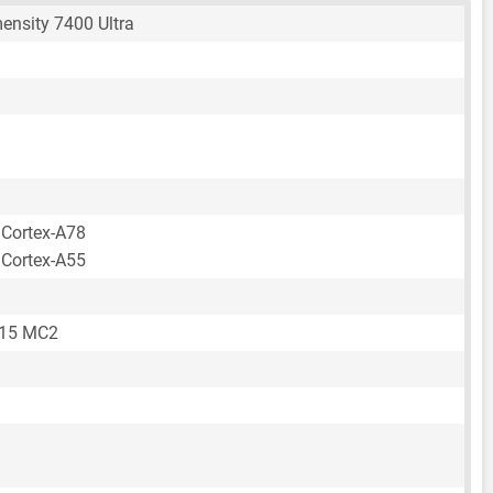
ensity 7400 Ultra
 Cortex-A78
 Cortex-A55
615 MC2