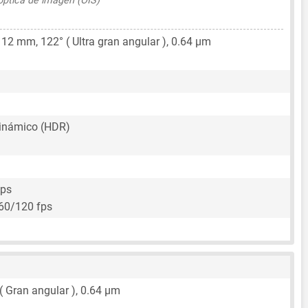
 óptica de imagen (OIS)
,
12 mm
, 122° ( Ultra gran angular ),
0.64 μm
inámico (HDR)
fps
60/120 fps
 ( Gran angular ),
0.64 μm