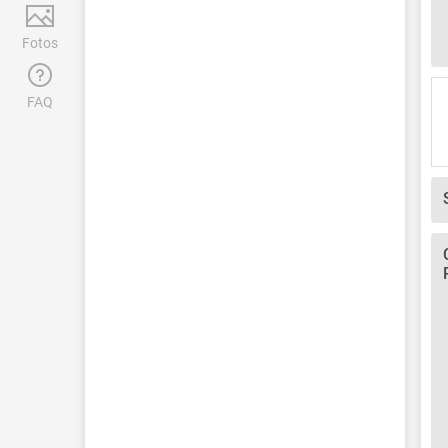
Fotos
FAQ