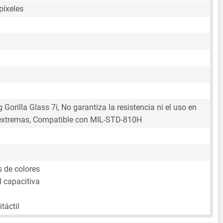
píxeles
 Gorilla Glass 7i, No garantiza la resistencia ni el uso en
extremas, Compatible con MIL-STD-810H
s de colores
l capacitiva
táctil