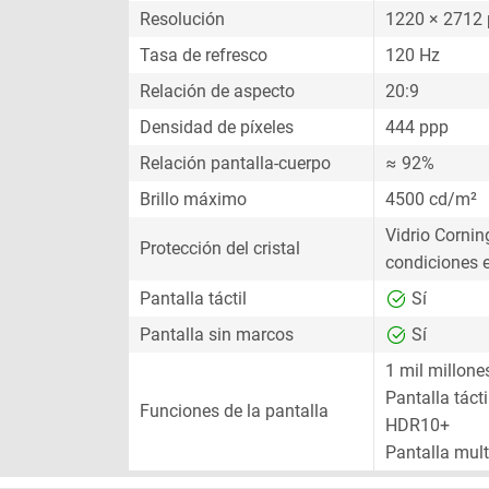
Resolución
1220 × 2712 
Tasa de refresco
120 Hz
Relación de aspecto
20:9
Densidad de píxeles
444 ppp
Relación pantalla-cuerpo
≈ 92%
Brillo máximo
4500 cd/m²
Vidrio Corning
Protección del cristal
condiciones 
Pantalla táctil
Sí
Pantalla sin marcos
Sí
1 mil millone
Pantalla tácti
Funciones de la pantalla
HDR10+
Pantalla multi