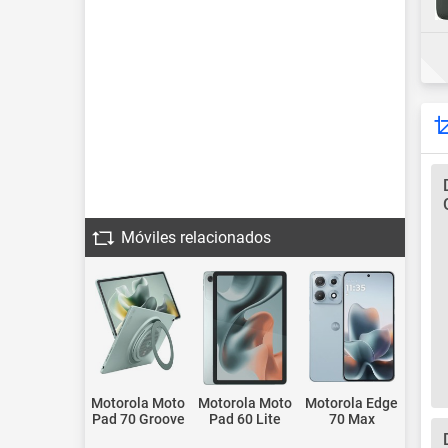
Móviles relacionados
Motorola Moto
Motorola Moto
Motorola Edge
Pad 70 Groove
Pad 60 Lite
70 Max