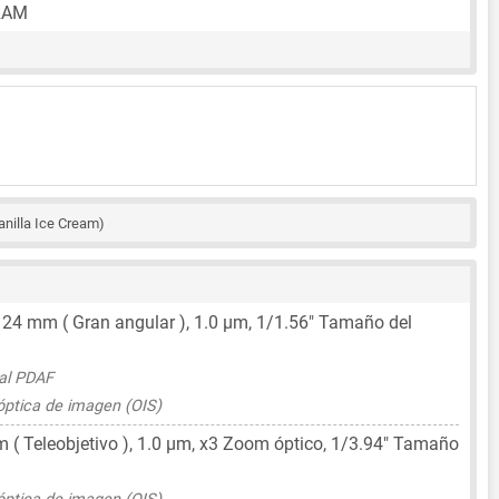
RAM
anilla Ice Cream)
,
24 mm
( Gran angular ),
1.0 μm
,
1/1.56"
Tamaño del
nal PDAF
 óptica de imagen (OIS)
m
( Teleobjetivo ),
1.0 μm
, x3 Zoom óptico,
1/3.94"
Tamaño