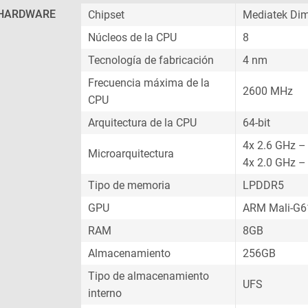
HARDWARE
Chipset
Mediatek Dim
Núcleos de la CPU
8
Tecnología de fabricación
4 nm
Frecuencia máxima de la
2600 MHz
CPU
Arquitectura de la CPU
64-bit
4x 2.6 GHz –
Microarquitectura
4x 2.0 GHz –
Tipo de memoria
LPDDR5
GPU
ARM Mali-G
RAM
8GB
Almacenamiento
256GB
Tipo de almacenamiento
UFS
interno