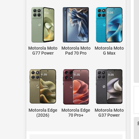
Motorola Moto
Motorola Moto
Motorola Moto
G77 Power
Pad 70 Pro
G Max
Motorola Edge
Motorola Edge
Motorola Moto
(2026)
70 Pro+
G37 Power