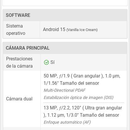
SOFTWARE
Sistema
Android 15
(Vanilla Ice Cream)
operativo
CÁMARA PRINCIPAL
Prestaciones
Sí
de la cámara
ƒ
50 MP
,
/1.9 ( Gran angular ),
1.0 μm
,
1/1.56"
Tamaño del sensor
Multi-Directional PDAF
Estabilización óptica de imagen (OIS)
Cámara dual
ƒ
13 MP
,
/2.2, 120° ( Ultra gran angular
),
1.12 μm
,
1/3.0"
Tamaño del sensor
Enfoque automático (AF)