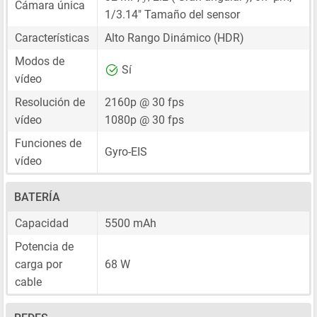
Cámara única
1/3.14"
Tamaño del sensor
Características
Alto Rango Dinámico (HDR)
Modos de
Sí
vídeo
Resolución de
2160p @ 30 fps
vídeo
1080p @ 30 fps
Funciones de
Gyro-EIS
vídeo
BATERÍA
Capacidad
5500 mAh
Potencia de
carga por
68 W
cable