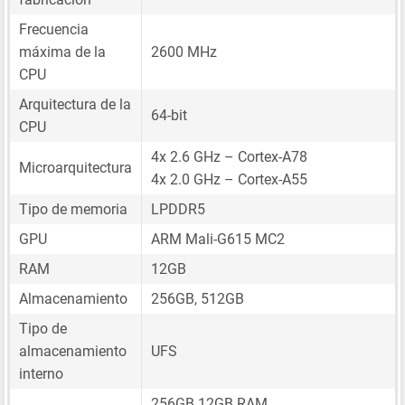
Frecuencia
máxima de la
2600 MHz
CPU
Arquitectura de la
64-bit
CPU
4x 2.6 GHz – Cortex-A78
Microarquitectura
4x 2.0 GHz – Cortex-A55
Tipo de memoria
LPDDR5
GPU
ARM Mali-G615 MC2
RAM
12GB
Almacenamiento
256GB, 512GB
Tipo de
almacenamiento
UFS
interno
256GB 12GB RAM