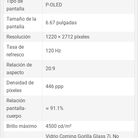
Tipo de
P-OLED
pantalla
Tamaño de la
6.67 pulgadas
pantalla
Resolución
1220 × 2712 píxeles
Tasa de
120 Hz
refresco
Relación de
20:9
aspecto
Densidad de
446 ppp
píxeles
Relación
pantalla-
≈ 91.1%
cuerpo
Brillo máximo
4500 cd/m²
Vidrio Corning Gorilla Glass 7i, No