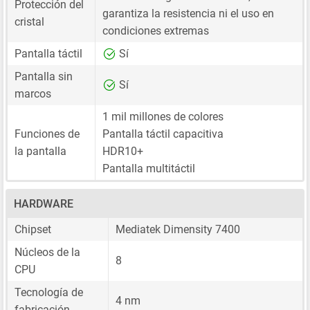
Protección del
garantiza la resistencia ni el uso en
cristal
condiciones extremas
Pantalla táctil
Sí
Pantalla sin
Sí
marcos
1 mil millones de colores
Funciones de
Pantalla táctil capacitiva
la pantalla
HDR10+
Pantalla multitáctil
HARDWARE
Chipset
Mediatek Dimensity 7400
Núcleos de la
8
CPU
Tecnología de
4 nm
fabricación