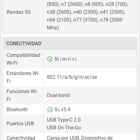
(850), n7 (2600), n8 (900), n28 (700),
Bandas 5G
n38 (2600), n40 (2300), n41 (2500),
n66 (2100), n77 (3700), n78 (3500
MHz)
CONECTIVIDAD
Compatibilidad
Sí
( Wi-Fi 6 )
Wi-Fi
Estándares Wi-
802.11/a/b/g/n/ac/ax
Fi
Funciones Wi-
Dual-band
Fi
Bluetooth
Sí, v5.4
USB Type-C 2.0
Puertos USB
USB On-The-Go
Conectividad
Carga por USB, Dispositivo de