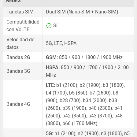
REDES
Tarjetas SIM
Dual SIM
(Nano-SIM + Nano-SIM)
Compatibilidad
Sí
con VoLTE
Velocidad de
5G, LTE, HSPA
datos
Bandas 2G
GSM:
850 / 900 / 1800 / 1900 MHz
HSPA:
850 / 900 / 1700 / 1900 / 2100
Bandas 3G
MHz
LTE:
b1 (2100), b2 (1900), b3 (1800),
b4 (1700), b5 (850), b7 (2600), b8
(900), b28 (700), b34 (2000), b38
Bandas 4G
(2600), b39 (1900), b40 (2300), b41
(2500), b42 (3500), b43 (3700), b48
(3800), b66 (1700 MHz)
5G:
n1 (2100), n2 (1900), n3 (1800), n5