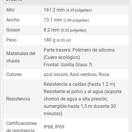
Alto
161.2 mm
(6.35 pulgadas)
Ancho
73.1 mm
(2.88 pulgadas)
Grosor
8.2 mm
(0.32 pulgadas)
Peso
180 g
(6.35 oz)
Parte trasera: Polímero de silicona
Materiales del
(Cuero ecológico)
chasis
Frontal: Gorilla Glass 7i
Colores
azul oscuro, Azul verdoso, Rosa
Resistencia a caídas (hasta 1.2 m)
Resistente al polvo y al agua (soporta
Resistencia
chorros de agua a alta presión;
sumergible hasta 1,5 m durante 30
minutos)
Certificaciones
IP68, IP69
de resistencia