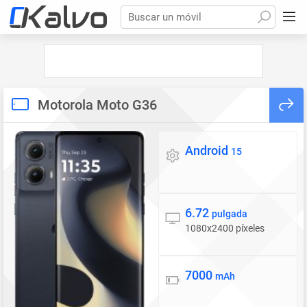
Buscar un móvil
Motorola Moto G36
Android
Sistema operativo
15
6.72
Pantalla
pulgada
1080x2400 píxeles
7000
Batería
mAh