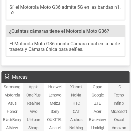
Sí, el Motorola Moto G36 admite 5G en las bandas n1,
n2.
¿Cuántas cámaras tiene el Motorola Moto G36?
El Motorola Moto G36 monta Cámara dual en la parte
trasera y Cámara única para selfies.
Marcas
Samsung
Apple
Huawei
Xiaomi
Oppo
LG
Motorola
OnePlus
Lenovo
Nokia
Google
Tecno
Asus
Realme
Meizu
HTC
ZTE
Infinix
Honor
Vivo
Sony
CAT
Acer
Microsoft
BlackBerry
Ulefone
OUKITEL
Archos
Blackview
Oscal
Allview
Sharp
Alcatel
Nothing
Umidigi
Amazon