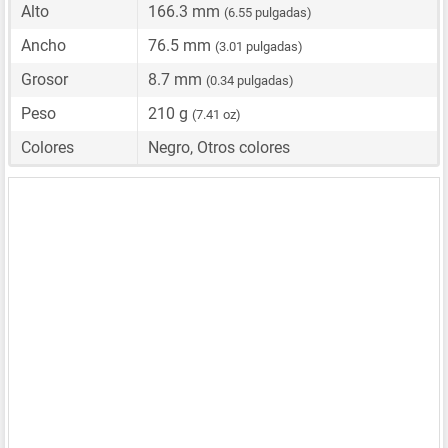
Alto
166.3 mm
(6.55 pulgadas)
Ancho
76.5 mm
(3.01 pulgadas)
Grosor
8.7 mm
(0.34 pulgadas)
Peso
210 g
(7.41 oz)
Colores
Negro, Otros colores