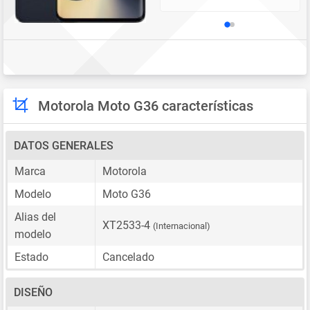
Motorola Moto G36 características
DATOS GENERALES
Marca
Motorola
Modelo
Moto G36
Alias del
XT2533-4
(Internacional)
modelo
Estado
Cancelado
DISEÑO