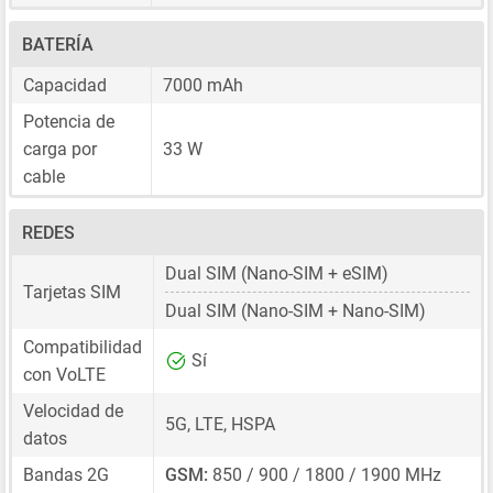
BATERÍA
Capacidad
7000 mAh
Potencia de
carga por
33 W
cable
REDES
Dual SIM
(Nano-SIM + eSIM)
Tarjetas SIM
Dual SIM
(Nano-SIM + Nano-SIM)
Compatibilidad
Sí
con VoLTE
Velocidad de
5G, LTE, HSPA
datos
Bandas 2G
GSM:
850 / 900 / 1800 / 1900 MHz