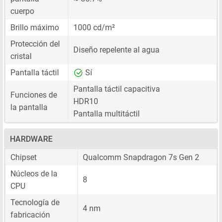
cuerpo
Brillo máximo
1000 cd/m²
Protección del
Diseño repelente al agua
cristal
Pantalla táctil
Sí
Pantalla táctil capacitiva
Funciones de
HDR10
la pantalla
Pantalla multitáctil
HARDWARE
Chipset
Qualcomm Snapdragon 7s Gen 2
Núcleos de la
8
CPU
Tecnología de
4 nm
fabricación