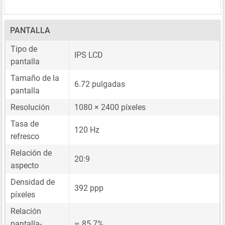
PANTALLA
Tipo de
IPS LCD
pantalla
Tamaño de la
6.72 pulgadas
pantalla
Resolución
1080 × 2400 píxeles
Tasa de
120 Hz
refresco
Relación de
20:9
aspecto
Densidad de
392 ppp
píxeles
Relación
pantalla-
≈ 85.7%