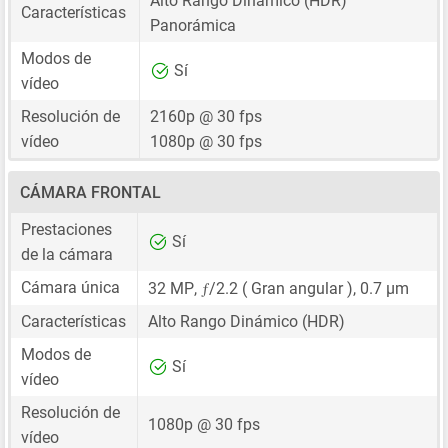
Alto Rango Dinámico (HDR)
Características
Panorámica
Modos de
Sí
vídeo
Resolución de
2160p @ 30 fps
vídeo
1080p @ 30 fps
CÁMARA FRONTAL
Prestaciones
Sí
de la cámara
ƒ
Cámara única
32 MP
,
/2.2 ( Gran angular ),
0.7 μm
Características
Alto Rango Dinámico (HDR)
Modos de
Sí
vídeo
Resolución de
1080p @ 30 fps
vídeo