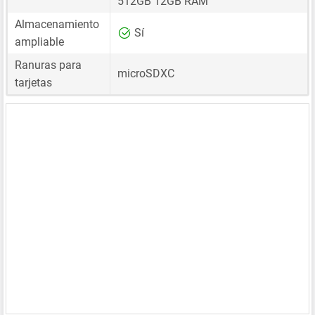
512GB 12GB RAM
Almacenamiento
Sí
ampliable
Ranuras para
microSDXC
tarjetas