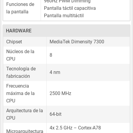
960Hz PWM Dimming
Funciones de
Pantalla táctil capacitiva
la pantalla
Pantalla multitáctil
HARDWARE
Chipset
MediaTek Dimensity 7300
Núcleos de la
8
CPU
Tecnología de
4 nm
fabricación
Frecuencia
máxima de la
2500 MHz
CPU
Arquitectura de la
64-bit
CPU
4x 2.5 GHz – Cortex-A78
Microarquitectura