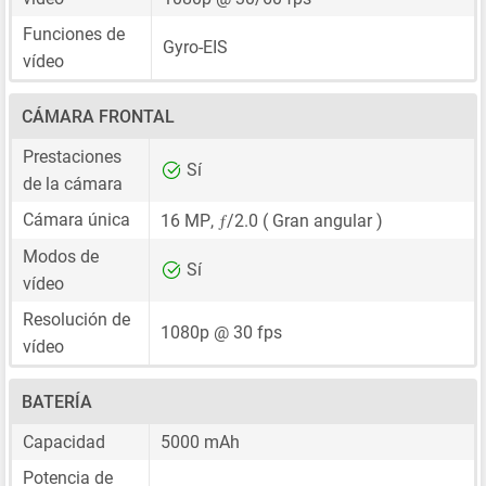
Funciones de
Gyro-EIS
vídeo
CÁMARA FRONTAL
Prestaciones
Sí
de la cámara
ƒ
Cámara única
16 MP
,
/2.0 ( Gran angular )
Modos de
Sí
vídeo
Resolución de
1080p @ 30 fps
vídeo
BATERÍA
Capacidad
5000 mAh
Potencia de