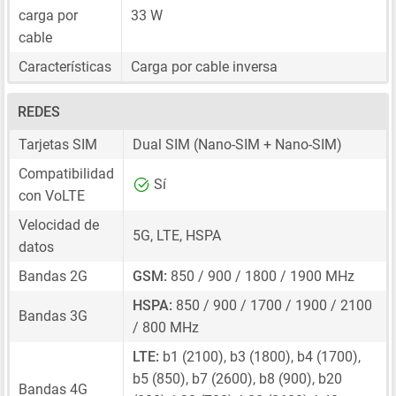
carga por
33 W
cable
Características
Carga por cable inversa
REDES
Tarjetas SIM
Dual SIM
(Nano-SIM + Nano-SIM)
Compatibilidad
Sí
con VoLTE
Velocidad de
5G, LTE, HSPA
datos
Bandas 2G
GSM:
850 / 900 / 1800 / 1900 MHz
HSPA:
850 / 900 / 1700 / 1900 / 2100
Bandas 3G
/ 800 MHz
LTE:
b1 (2100), b3 (1800), b4 (1700),
b5 (850), b7 (2600), b8 (900), b20
Bandas 4G