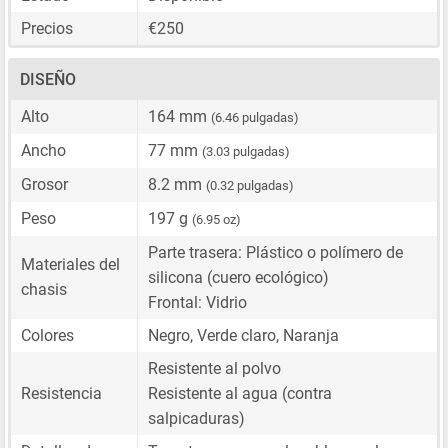
Precios
€250
DISEÑO
Alto
164 mm
(6.46 pulgadas)
Ancho
77 mm
(3.03 pulgadas)
Grosor
8.2 mm
(0.32 pulgadas)
Peso
197 g
(6.95 oz)
Parte trasera: Plástico o polímero de
Materiales del
silicona (cuero ecológico)
chasis
Frontal: Vidrio
Colores
Negro, Verde claro, Naranja
Resistente al polvo
Resistencia
Resistente al agua (contra
salpicaduras)