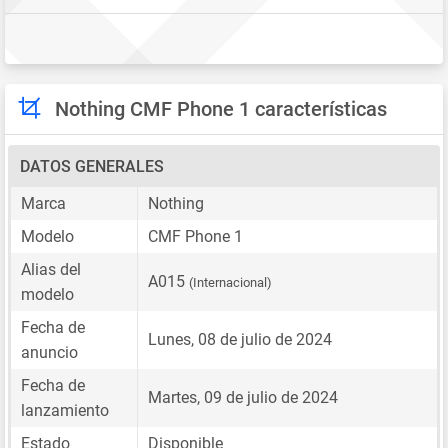
Nothing CMF Phone 1 características
DATOS GENERALES
Marca
Nothing
Modelo
CMF Phone 1
Alias del
A015
(Internacional)
modelo
Fecha de
Lunes, 08 de julio de 2024
anuncio
Fecha de
Martes, 09 de julio de 2024
lanzamiento
Estado
Disponible