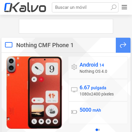
Buscar un móvil
Nothing CMF Phone 1
Android
Sistema operativo
14
Nothing OS 4.0
6.67
Pantalla
pulgada
1080x2400 píxeles
5000
Batería
mAh