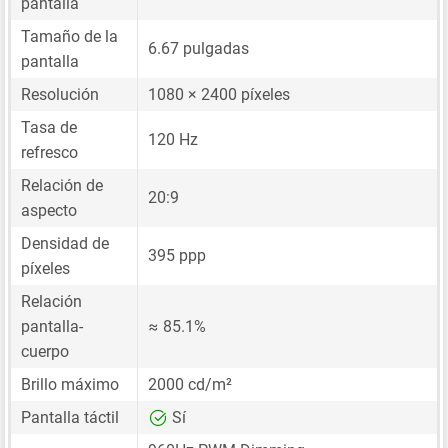
pantalla
Tamaño de la
6.67 pulgadas
pantalla
Resolución
1080 × 2400 píxeles
Tasa de
120 Hz
refresco
Relación de
20:9
aspecto
Densidad de
395 ppp
píxeles
Relación
pantalla-
≈ 85.1%
cuerpo
Brillo máximo
2000 cd/m²
Pantalla táctil
Sí