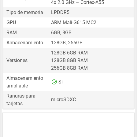
4x 2.0 GHz – Cortex-A55
Tipo de memoria
LPDDR5
GPU
ARM Mali-G615 MC2
RAM
6GB, 8GB
Almacenamiento
128GB, 256GB
128GB 6GB RAM
Versiones
128GB 8GB RAM
256GB 8GB RAM
Almacenamiento
Sí
ampliable
Ranuras para
microSDXC
tarjetas