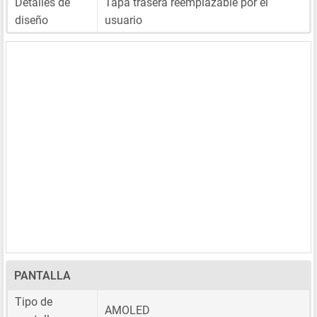
Detalles de
Tapa trasera reemplazable por el
diseño
usuario
PANTALLA
Tipo de
AMOLED