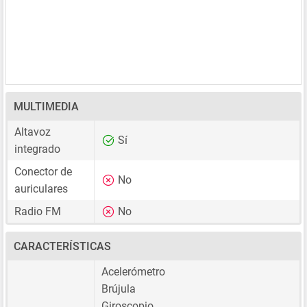
MULTIMEDIA
Altavoz
Sí
integrado
Conector de
No
auriculares
Radio FM
No
CARACTERÍSTICAS
Acelerómetro
Brújula
Giroscopio