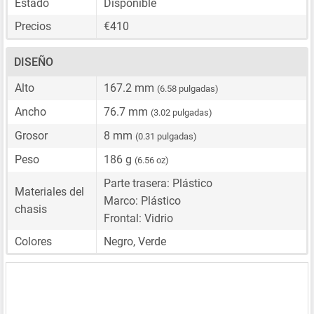
Estado
Disponible
Precios
€410
DISEÑO
Alto
167.2 mm
(6.58 pulgadas)
Ancho
76.7 mm
(3.02 pulgadas)
Grosor
8 mm
(0.31 pulgadas)
Peso
186 g
(6.56 oz)
Parte trasera: Plástico
Materiales del
Marco: Plástico
chasis
Frontal: Vidrio
Colores
Negro, Verde