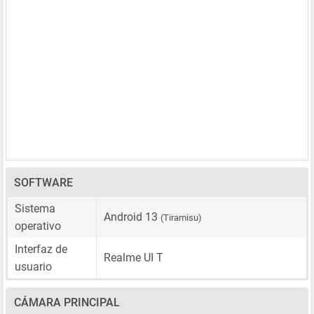
SOFTWARE
Sistema
Android 13
(Tiramisu)
operativo
Interfaz de
Realme UI T
usuario
CÁMARA PRINCIPAL