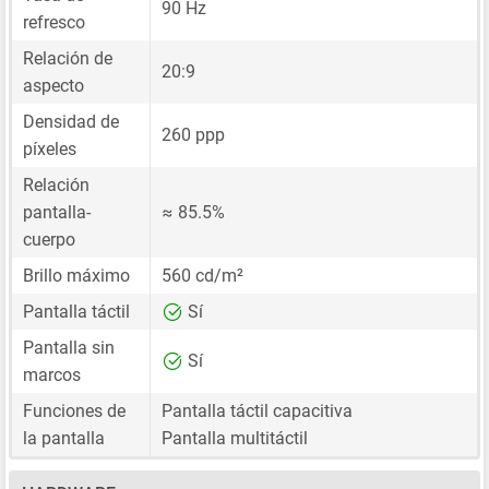
90 Hz
refresco
Relación de
20:9
aspecto
Densidad de
260 ppp
píxeles
Relación
pantalla-
≈ 85.5%
cuerpo
Brillo máximo
560 cd/m²
Pantalla táctil
Sí
Pantalla sin
Sí
marcos
Funciones de
Pantalla táctil capacitiva
la pantalla
Pantalla multitáctil