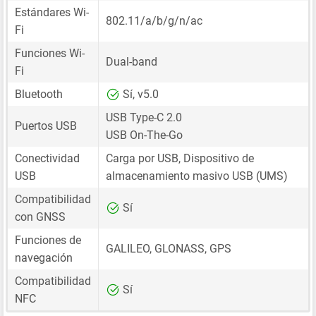
Estándares Wi-
802.11/a/b/g/n/ac
Fi
Funciones Wi-
Dual-band
Fi
Bluetooth
Sí, v5.0
USB Type-C 2.0
Puertos USB
USB On-The-Go
Conectividad
Carga por USB, Dispositivo de
USB
almacenamiento masivo USB (UMS)
Compatibilidad
Sí
con GNSS
Funciones de
GALILEO, GLONASS, GPS
navegación
Compatibilidad
Sí
NFC