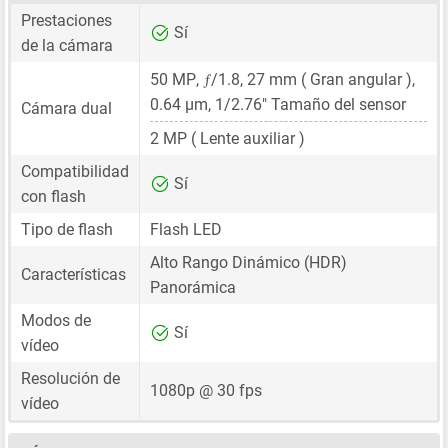
Prestaciones
Sí
de la cámara
ƒ
50 MP
,
/1.8,
27 mm
( Gran angular ),
0.64 μm
,
1/2.76"
Tamaño del sensor
Cámara dual
2 MP
( Lente auxiliar )
Compatibilidad
Sí
con flash
Tipo de flash
Flash LED
Alto Rango Dinámico (HDR)
Características
Panorámica
Modos de
Sí
vídeo
Resolución de
1080p @ 30 fps
vídeo