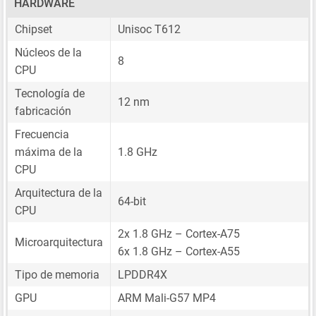
HARDWARE
Chipset
Unisoc T612
Núcleos de la
8
CPU
Tecnología de
12 nm
fabricación
Frecuencia
máxima de la
1.8 GHz
CPU
Arquitectura de la
64-bit
CPU
2x 1.8 GHz – Cortex-A75
Microarquitectura
6x 1.8 GHz – Cortex-A55
Tipo de memoria
LPDDR4X
GPU
ARM Mali-G57 MP4