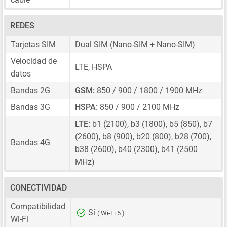
REDES
Tarjetas SIM
Dual SIM
(Nano-SIM + Nano-SIM)
Velocidad de
LTE, HSPA
datos
Bandas 2G
GSM:
850 / 900 / 1800 / 1900 MHz
Bandas 3G
HSPA:
850 / 900 / 2100 MHz
LTE:
b1 (2100), b3 (1800), b5 (850), b7
(2600), b8 (900), b20 (800), b28 (700),
Bandas 4G
b38 (2600), b40 (2300), b41 (2500
MHz)
CONECTIVIDAD
Compatibilidad
Sí
( Wi-Fi 5 )
Wi-Fi