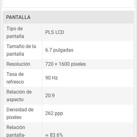
PANTALLA
Tipo de
PLS LCD
pantalla
Tamaño de la
6.7 pulgadas
pantalla
Resolución
720 × 1600 píxeles
Tasa de
90 Hz
refresco
Relación de
20:9
aspecto
Densidad de
262 ppp
píxeles
Relación
pantalla-
≈ 83.6%