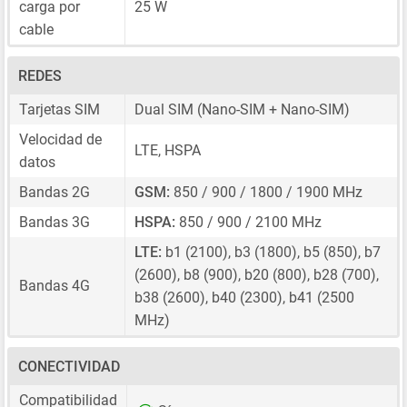
carga por
25 W
cable
REDES
Tarjetas SIM
Dual SIM
(Nano-SIM + Nano-SIM)
Velocidad de
LTE, HSPA
datos
Bandas 2G
GSM:
850 / 900 / 1800 / 1900 MHz
Bandas 3G
HSPA:
850 / 900 / 2100 MHz
LTE:
b1 (2100), b3 (1800), b5 (850), b7
(2600), b8 (900), b20 (800), b28 (700),
Bandas 4G
b38 (2600), b40 (2300), b41 (2500
MHz)
CONECTIVIDAD
Compatibilidad