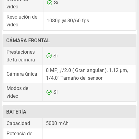
Sí
vídeo
Resolución de
1080p @ 30/60 fps
vídeo
CÁMARA FRONTAL
Prestaciones
Sí
de la cámara
ƒ
8 MP
,
/2.0 ( Gran angular ),
1.12 μm
,
Cámara única
1/4.0"
Tamaño del sensor
Modos de
Sí
vídeo
BATERÍA
Capacidad
5000 mAh
Potencia de