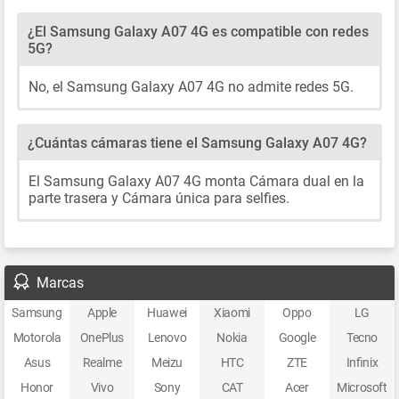
¿El Samsung Galaxy A07 4G es compatible con redes
5G?
No, el Samsung Galaxy A07 4G no admite redes 5G.
¿Cuántas cámaras tiene el Samsung Galaxy A07 4G?
El Samsung Galaxy A07 4G monta Cámara dual en la
parte trasera y Cámara única para selfies.
Marcas
Samsung
Apple
Huawei
Xiaomi
Oppo
LG
Motorola
OnePlus
Lenovo
Nokia
Google
Tecno
Asus
Realme
Meizu
HTC
ZTE
Infinix
Honor
Vivo
Sony
CAT
Acer
Microsoft