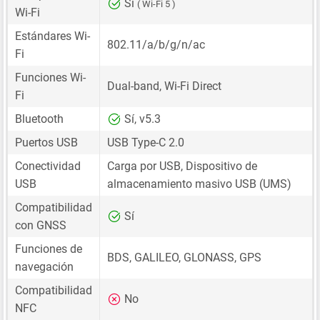
Sí
( Wi-Fi 5 )
Wi-Fi
Estándares Wi-
802.11/a/b/g/n/ac
Fi
Funciones Wi-
Dual-band, Wi-Fi Direct
Fi
Bluetooth
Sí, v5.3
Puertos USB
USB Type-C 2.0
Conectividad
Carga por USB, Dispositivo de
USB
almacenamiento masivo USB (UMS)
Compatibilidad
Sí
con GNSS
Funciones de
BDS, GALILEO, GLONASS, GPS
navegación
Compatibilidad
No
NFC