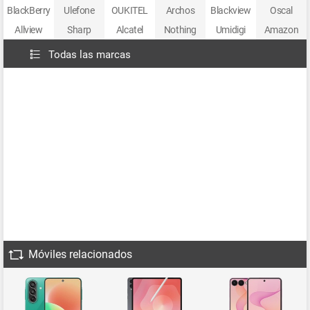
BlackBerry
Ulefone
OUKITEL
Archos
Blackview
Oscal
Allview
Sharp
Alcatel
Nothing
Umidigi
Amazon
Todas las marcas
Móviles relacionados