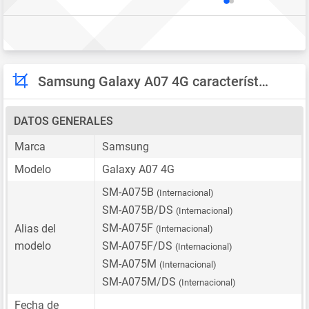
Samsung Galaxy A07 4G características
DATOS GENERALES
Marca
Samsung
Modelo
Galaxy A07 4G
SM-A075B
(Internacional)
SM-A075B/DS
(Internacional)
SM-A075F
Alias del
(Internacional)
modelo
SM-A075F/DS
(Internacional)
SM-A075M
(Internacional)
SM-A075M/DS
(Internacional)
Fecha de