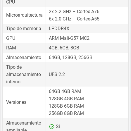
CPU
2x 2.2 GHz – Cortex-A76
Microarquitectura
6x 2.0 GHz – Cortex-A55
Tipo de memoria
LPDDR4X
GPU
ARM Mali-G57 MC2
RAM
4GB, 6GB, 8GB
Almacenamiento
64GB, 128GB, 256GB
Tipo de
almacenamiento
UFS 2.2
interno
64GB 4GB RAM
128GB 4GB RAM
Versiones
128GB 6GB RAM
256GB 8GB RAM
Almacenamiento
Sí
ampliable