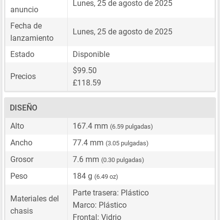
Lunes, 25 de agosto de 2025
anuncio
Fecha de
Lunes, 25 de agosto de 2025
lanzamiento
Estado
Disponible
$99.50
Precios
£118.59
DISEÑO
Alto
167.4 mm
(6.59 pulgadas)
Ancho
77.4 mm
(3.05 pulgadas)
Grosor
7.6 mm
(0.30 pulgadas)
Peso
184 g
(6.49 oz)
Parte trasera: Plástico
Materiales del
Marco: Plástico
chasis
Frontal: Vidrio