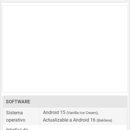
SOFTWARE
Android 15
,
Sistema
(Vanilla Ice Cream)
operativo
Actualizable a Android 16
(Baklava)
Interfaz de