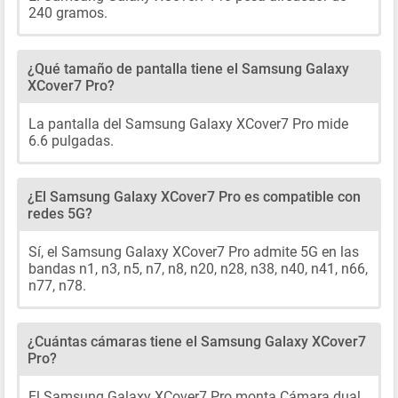
240 gramos.
¿Qué tamaño de pantalla tiene el Samsung Galaxy
XCover7 Pro?
La pantalla del Samsung Galaxy XCover7 Pro mide
6.6 pulgadas.
¿El Samsung Galaxy XCover7 Pro es compatible con
redes 5G?
Sí, el Samsung Galaxy XCover7 Pro admite 5G en las
bandas n1, n3, n5, n7, n8, n20, n28, n38, n40, n41, n66,
n77, n78.
¿Cuántas cámaras tiene el Samsung Galaxy XCover7
Pro?
El Samsung Galaxy XCover7 Pro monta Cámara dual