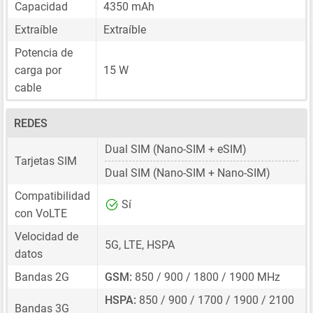
Capacidad
4350 mAh
Extraíble
Extraíble
Potencia de
carga por
15 W
cable
REDES
Dual SIM
(Nano-SIM + eSIM)
Tarjetas SIM
Dual SIM
(Nano-SIM + Nano-SIM)
Compatibilidad
Sí
con VoLTE
Velocidad de
5G, LTE, HSPA
datos
Bandas 2G
GSM:
850 / 900 / 1800 / 1900 MHz
HSPA:
850 / 900 / 1700 / 1900 / 2100
Bandas 3G