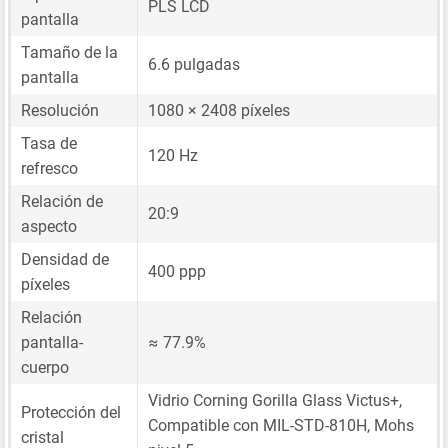
PLS LCD
pantalla
Tamaño de la
6.6 pulgadas
pantalla
Resolución
1080 × 2408 píxeles
Tasa de
120 Hz
refresco
Relación de
20:9
aspecto
Densidad de
400 ppp
píxeles
Relación
pantalla-
≈ 77.9%
cuerpo
Vidrio Corning Gorilla Glass Victus+,
Protección del
Compatible con MIL-STD-810H, Mohs
cristal