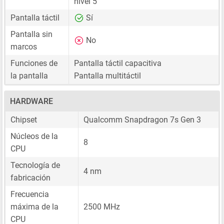
nivel 5
Pantalla táctil
Sí
Pantalla sin
No
marcos
Funciones de
Pantalla táctil capacitiva
la pantalla
Pantalla multitáctil
HARDWARE
Chipset
Qualcomm Snapdragon 7s Gen 3
Núcleos de la
8
CPU
Tecnología de
4 nm
fabricación
Frecuencia
máxima de la
2500 MHz
CPU