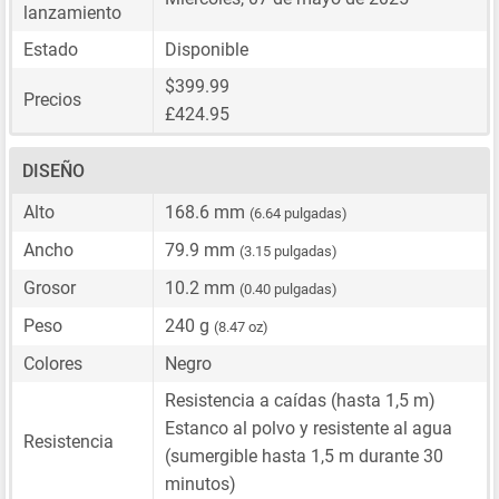
lanzamiento
Estado
Disponible
$399.99
Precios
£424.95
DISEÑO
Alto
168.6 mm
(6.64 pulgadas)
Ancho
79.9 mm
(3.15 pulgadas)
Grosor
10.2 mm
(0.40 pulgadas)
Peso
240 g
(8.47 oz)
Colores
Negro
Resistencia a caídas (hasta 1,5 m)
Estanco al polvo y resistente al agua
Resistencia
(sumergible hasta 1,5 m durante 30
minutos)