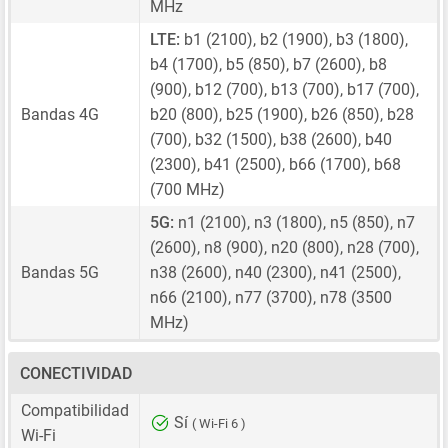
MHz
LTE:
b1 (2100), b2 (1900), b3 (1800),
b4 (1700), b5 (850), b7 (2600), b8
(900), b12 (700), b13 (700), b17 (700),
Bandas 4G
b20 (800), b25 (1900), b26 (850), b28
(700), b32 (1500), b38 (2600), b40
(2300), b41 (2500), b66 (1700), b68
(700 MHz)
5G:
n1 (2100), n3 (1800), n5 (850), n7
(2600), n8 (900), n20 (800), n28 (700),
Bandas 5G
n38 (2600), n40 (2300), n41 (2500),
n66 (2100), n77 (3700), n78 (3500
MHz)
CONECTIVIDAD
Compatibilidad
Sí
( Wi-Fi 6 )
Wi-Fi