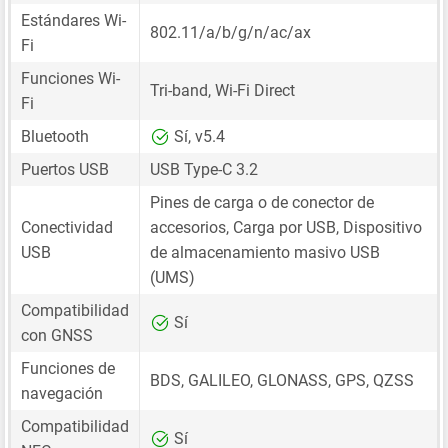
Estándares Wi-
802.11/a/b/g/n/ac/ax
Fi
Funciones Wi-
Tri-band, Wi-Fi Direct
Fi
Bluetooth
Sí, v5.4
Puertos USB
USB Type-C 3.2
Pines de carga o de conector de
Conectividad
accesorios, Carga por USB, Dispositivo
USB
de almacenamiento masivo USB
(UMS)
Compatibilidad
Sí
con GNSS
Funciones de
BDS, GALILEO, GLONASS, GPS, QZSS
navegación
Compatibilidad
Sí