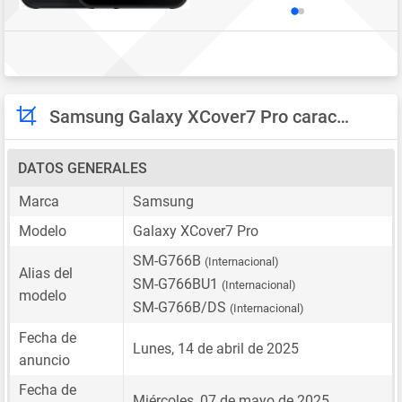
Samsung Galaxy XCover7 Pro características
DATOS GENERALES
Marca
Samsung
Modelo
Galaxy XCover7 Pro
SM-G766B
(Internacional)
Alias del
SM-G766BU1
(Internacional)
modelo
SM-G766B/DS
(Internacional)
Fecha de
Lunes, 14 de abril de 2025
anuncio
Fecha de
Miércoles, 07 de mayo de 2025