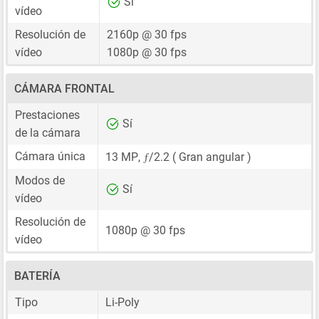
Sí
vídeo
Resolución de
2160p @ 30 fps
vídeo
1080p @ 30 fps
CÁMARA FRONTAL
Prestaciones
Sí
de la cámara
ƒ
Cámara única
13 MP
,
/2.2 ( Gran angular )
Modos de
Sí
vídeo
Resolución de
1080p @ 30 fps
vídeo
BATERÍA
Tipo
Li-Poly