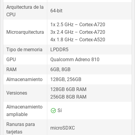
Arquitectura de la
64-bit
CPU
1x 2.5 GHz – Cortex-A720
Microarquitectura
3x 2.4 GHz – Cortex-A720
4x 1.8 GHz – Cortex-A520
Tipo de memoria
LPDDR5
GPU
Qualcomm Adreno 810
RAM
6GB, 8GB
Almacenamiento
128GB, 256GB
128GB 6GB RAM
Versiones
256GB 8GB RAM
Almacenamiento
Sí
ampliable
Ranuras para
microSDXC
tarjetas