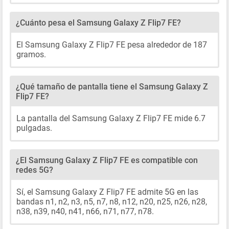
¿Cuánto pesa el Samsung Galaxy Z Flip7 FE?
El Samsung Galaxy Z Flip7 FE pesa alrededor de 187
gramos.
¿Qué tamaño de pantalla tiene el Samsung Galaxy Z
Flip7 FE?
La pantalla del Samsung Galaxy Z Flip7 FE mide 6.7
pulgadas.
¿El Samsung Galaxy Z Flip7 FE es compatible con
redes 5G?
Sí, el Samsung Galaxy Z Flip7 FE admite 5G en las
bandas n1, n2, n3, n5, n7, n8, n12, n20, n25, n26, n28,
n38, n39, n40, n41, n66, n71, n77, n78.