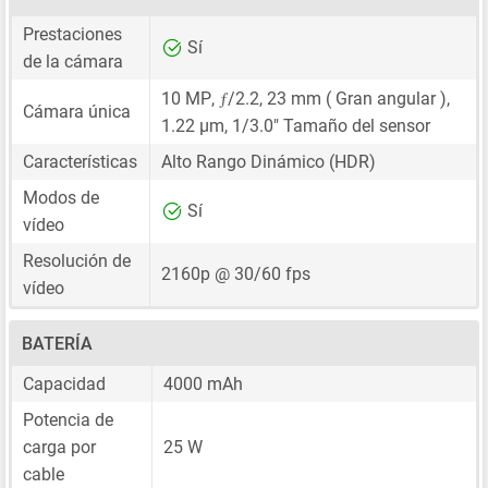
Prestaciones
Sí
de la cámara
ƒ
10 MP
,
/2.2,
23 mm
( Gran angular ),
Cámara única
1.22 μm
,
1/3.0"
Tamaño del sensor
Características
Alto Rango Dinámico (HDR)
Modos de
Sí
vídeo
Resolución de
2160p @ 30/60 fps
vídeo
BATERÍA
Capacidad
4000 mAh
Potencia de
carga por
25 W
cable