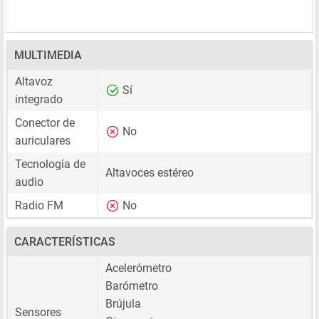
MULTIMEDIA
Altavoz
Sí
integrado
Conector de
No
auriculares
Tecnología de
Altavoces estéreo
audio
Radio FM
No
CARACTERÍSTICAS
Acelerómetro
Barómetro
Brújula
Sensores