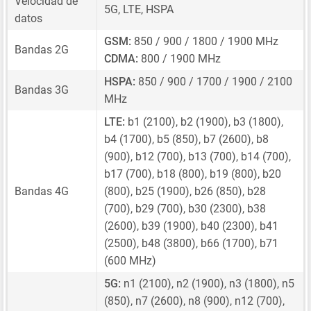
Velocidad de
5G, LTE, HSPA
datos
GSM:
850 / 900 / 1800 / 1900 MHz
Bandas 2G
CDMA:
800 / 1900 MHz
HSPA:
850 / 900 / 1700 / 1900 / 2100
Bandas 3G
MHz
LTE:
b1 (2100), b2 (1900), b3 (1800),
b4 (1700), b5 (850), b7 (2600), b8
(900), b12 (700), b13 (700), b14 (700),
b17 (700), b18 (800), b19 (800), b20
Bandas 4G
(800), b25 (1900), b26 (850), b28
(700), b29 (700), b30 (2300), b38
(2600), b39 (1900), b40 (2300), b41
(2500), b48 (3800), b66 (1700), b71
(600 MHz)
5G:
n1 (2100), n2 (1900), n3 (1800), n5
(850), n7 (2600), n8 (900), n12 (700),