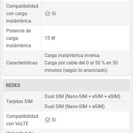
Compatibilidad
con carga
Sí
inalámbrica
Potencia de
carga
15 W
inalámbrica
Carga inalámbrica inversa
Características
Carga por cable del 0 al 50 % en 30
minutos (según lo anunciado)
REDES
Dual SIM
(Nano-SIM + eSIM + eSIM)
Tarjetas SIM
Dual SIM
(Nano-SIM + eSIM)
Compatibilidad
Sí
con VoLTE