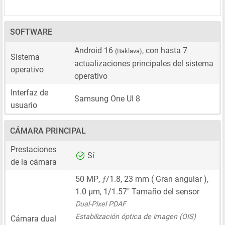
SOFTWARE
Android 16
, con hasta 7
(Baklava)
Sistema
actualizaciones principales del sistema
operativo
operativo
Interfaz de
Samsung One UI 8
usuario
CÁMARA PRINCIPAL
Prestaciones
Sí
de la cámara
ƒ
50 MP
,
/1.8,
23 mm
( Gran angular ),
1.0 μm
,
1/1.57"
Tamaño del sensor
Dual-Pixel PDAF
Estabilización óptica de imagen (OIS)
Cámara dual