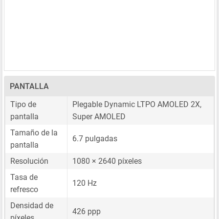
PANTALLA
Tipo de
Plegable Dynamic LTPO AMOLED 2X,
pantalla
Super AMOLED
Tamaño de la
6.7 pulgadas
pantalla
Resolución
1080 × 2640 píxeles
Tasa de
120 Hz
refresco
Densidad de
426 ppp
píxeles