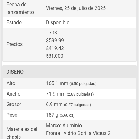
Fecha de
Viernes, 25 de julio de 2025
lanzamiento
Estado
Disponible
€703
$599.99
Precios
£419.42
₹81,000
DISEÑO
Alto
165.1 mm
(6.50 pulgadas)
Ancho
71.9 mm
(2.83 pulgadas)
Grosor
6.9 mm
(0.27 pulgadas)
Peso
187 g
(6.60 oz)
Marco: Aluminio
Materiales del
Frontal: vidrio Gorilla Victus 2
chasis