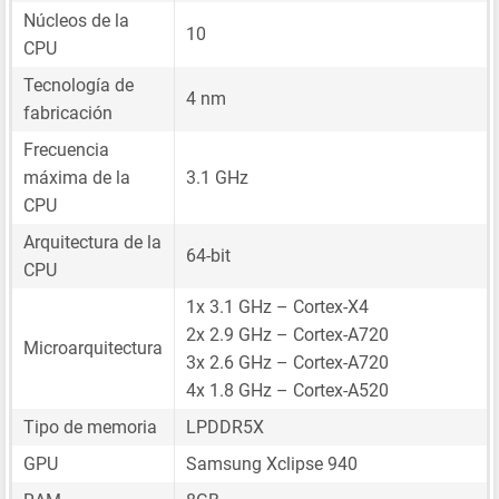
Núcleos de la
10
CPU
Tecnología de
4 nm
fabricación
Frecuencia
máxima de la
3.1 GHz
CPU
Arquitectura de la
64-bit
CPU
1x 3.1 GHz – Cortex-X4
2x 2.9 GHz – Cortex-A720
Microarquitectura
3x 2.6 GHz – Cortex-A720
4x 1.8 GHz – Cortex-A520
Tipo de memoria
LPDDR5X
GPU
Samsung Xclipse 940