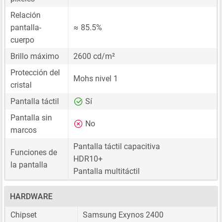
Relación
pantalla-
≈ 85.5%
cuerpo
Brillo máximo
2600 cd/m²
Protección del
Mohs nivel 1
cristal
Pantalla táctil
Sí
Pantalla sin
No
marcos
Pantalla táctil capacitiva
Funciones de
HDR10+
la pantalla
Pantalla multitáctil
HARDWARE
Chipset
Samsung Exynos 2400