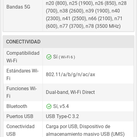
n20 (800), n25 (1900), n26 (850), n28
Bandas 5G
(700), n38 (2600), n39 (1900), n40
(2300), n41 (2500), n66 (2100), n71
(600), n77 (3700), n78 (3500 MHz)
CONECTIVIDAD
Compatibilidad
Sí
( Wi-Fi 6 )
Wi-Fi
Estándares Wi-
802.11/a/b/g/n/ac/ax
Fi
Funciones Wi-
Dual-band, Wi-Fi Direct
Fi
Bluetooth
Sí, v5.4
Puertos USB
USB Type-C 3.2
Conectividad
Carga por USB, Dispositivo de
USB
almacenamiento masivo USB (UMS)