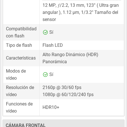
ƒ
12 MP
,
/2.2,
13 mm
, 123° ( Ultra gran
angular ),
1.12 μm
,
1/3.2"
Tamaño del
sensor
Compatibilidad
Sí
con flash
Tipo de flash
Flash LED
Alto Rango Dinámico (HDR)
Características
Panorámica
Modos de
Sí
vídeo
Resolución de
2160p @ 30/60 fps
vídeo
1080p @ 60/120/240 fps
Funciones de
HDR10+
vídeo
CÁMARA FRONTAL