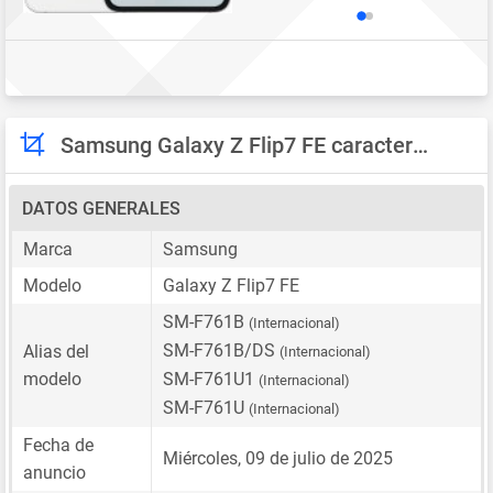
Samsung Galaxy Z Flip7 FE características
DATOS GENERALES
Marca
Samsung
Modelo
Galaxy Z Flip7 FE
SM-F761B
(Internacional)
SM-F761B/DS
Alias del
(Internacional)
modelo
SM-F761U1
(Internacional)
SM-F761U
(Internacional)
Fecha de
Miércoles, 09 de julio de 2025
anuncio