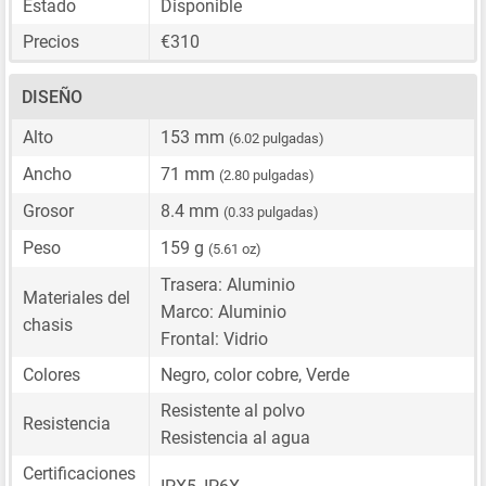
Estado
Disponible
Precios
€310
DISEÑO
Alto
153 mm
(6.02 pulgadas)
Ancho
71 mm
(2.80 pulgadas)
Grosor
8.4 mm
(0.33 pulgadas)
Peso
159 g
(5.61 oz)
Trasera: Aluminio
Materiales del
Marco: Aluminio
chasis
Frontal: Vidrio
Colores
Negro, color cobre, Verde
Resistente al polvo
Resistencia
Resistencia al agua
Certificaciones