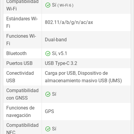
Compatibilidad
Sí
( Wi-Fi 6 )
Wi-Fi
Estándares Wi-
802.11/a/b/g/n/ac/ax
Fi
Funciones Wi-
Dual-band
Fi
Bluetooth
Sí, v5.1
Puertos USB
USB Type-C 3.2
Conectividad
Carga por USB, Dispositivo de
USB
almacenamiento masivo USB (UMS)
Compatibilidad
Sí
con GNSS
Funciones de
GPS
navegación
Compatibilidad
Sí
NFC