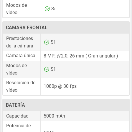
Modos de
Sí
vídeo
CÁMARA FRONTAL
Prestaciones
Sí
de la cámara
ƒ
Cámara única
8 MP
,
/2.0,
26 mm
( Gran angular )
Modos de
Sí
vídeo
Resolución de
1080p @ 30 fps
vídeo
BATERÍA
Capacidad
5000 mAh
Potencia de