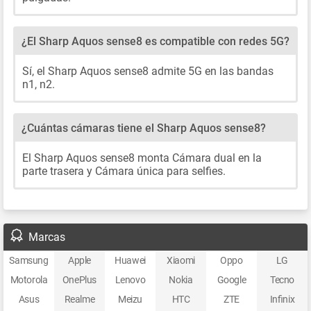
¿El Sharp Aquos sense8 es compatible con redes 5G?
Sí, el Sharp Aquos sense8 admite 5G en las bandas
n1, n2.
¿Cuántas cámaras tiene el Sharp Aquos sense8?
El Sharp Aquos sense8 monta Cámara dual en la
parte trasera y Cámara única para selfies.
Marcas
Samsung
Apple
Huawei
Xiaomi
Oppo
LG
Motorola
OnePlus
Lenovo
Nokia
Google
Tecno
Asus
Realme
Meizu
HTC
ZTE
Infinix