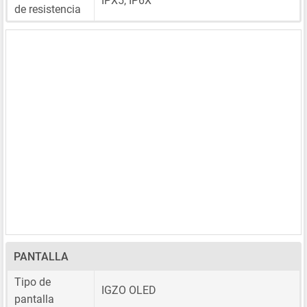
IPX5, IP6X
de resistencia
PANTALLA
Tipo de
IGZO OLED
pantalla