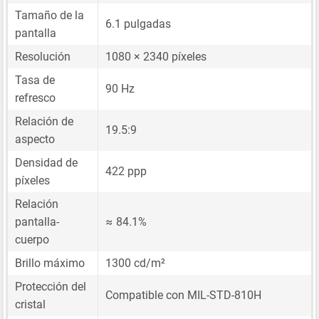
Tamaño de la
6.1 pulgadas
pantalla
Resolución
1080 × 2340 píxeles
Tasa de
90 Hz
refresco
Relación de
19.5:9
aspecto
Densidad de
422 ppp
píxeles
Relación
pantalla-
≈ 84.1%
cuerpo
Brillo máximo
1300 cd/m²
Protección del
Compatible con MIL-STD-810H
cristal