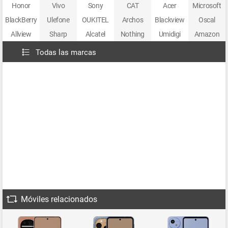
Honor
Vivo
Sony
CAT
Acer
Microsoft
BlackBerry
Ulefone
OUKITEL
Archos
Blackview
Oscal
Allview
Sharp
Alcatel
Nothing
Umidigi
Amazon
Todas las marcas
Móviles relacionados