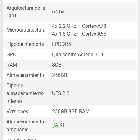
Arquitectura de la
64-bit
CPU
4x 2.2 GHz – Cortex-A78
Microarquitectura
4x 1.8 GHz – Cortex-A55
Tipo de memoria
LPDDR5
GPU
Qualcomm Adreno 710
RAM
8GB
Almacenamiento
256GB
Tipo de
almacenamiento
UFS 2.2
interno
Versiones
256GB 8GB RAM
Almacenamiento
Sí
ampliable
Ranuras para