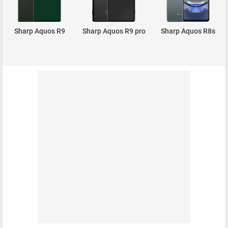
Sharp Aquos R9
Sharp Aquos R9 pro
Sharp Aquos R8s