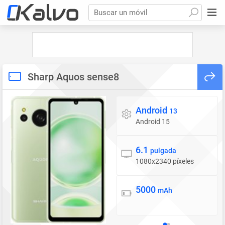
Buscar un móvil
Sharp Aquos sense8
Android
Sistema operativo
13
Android 15
6.1
Pantalla
pulgada
1080x2340 píxeles
5000
Batería
mAh