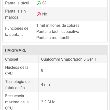
Pantalla táctil
Sí
Pantalla sin
No
marcos
1 mil millones de colores
Funciones de
Pantalla táctil capacitiva
la pantalla
Pantalla multitáctil
HARDWARE
Chipset
Qualcomm Snapdragon 6 Gen 1
Núcleos de la
8
CPU
Tecnología de
4 nm
fabricación
Frecuencia
máxima de la
2.2 GHz
CPU