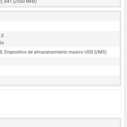
), b41 (2500 MHz)
.0
Go
B, Dispositivo de almacenamiento masivo USB (UMS)