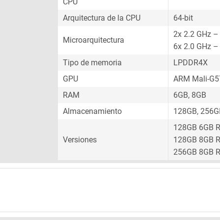
CPU
Arquitectura de la CPU
64-bit
2x 2.2 GHz –
Microarquitectura
6x 2.0 GHz –
Tipo de memoria
LPDDR4X
GPU
ARM Mali-G
RAM
6GB, 8GB
Almacenamiento
128GB, 256G
128GB 6GB 
Versiones
128GB 8GB 
256GB 8GB 