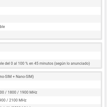
ble
le del 0 al 100 % en 45 minutos (según lo anunciado)
no-SIM + Nano-SIM)
00 / 1800 / 1900 MHz
900 / 2100 MHz