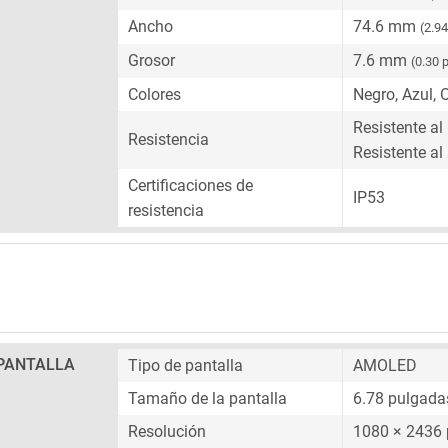
Ancho
74.6 mm
(2.9
Grosor
7.6 mm
(0.30 
Colores
Negro, Azul, O
Resistente al
Resistencia
Resistente al
Certificaciones de
IP53
resistencia
PANTALLA
Tipo de pantalla
AMOLED
Tamaño de la pantalla
6.78 pulgada
Resolución
1080 × 2436 