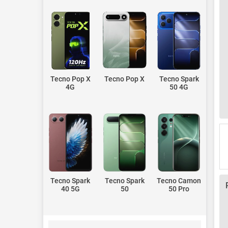
Tecno Pop X
Tecno Pop X
Tecno Spark
4G
50 4G
Tecno Spark
Tecno Spark
Tecno Camon
40 5G
50
50 Pro