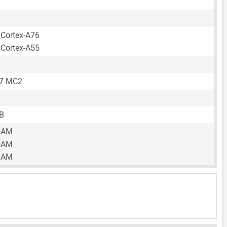
 Cortex-A76
 Cortex-A55
57 MC2
B
RAM
RAM
RAM