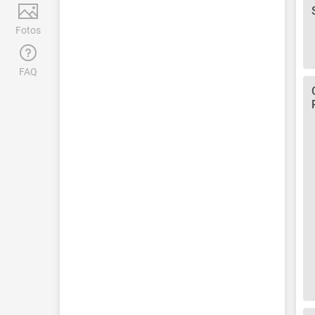
Fotos
FAQ