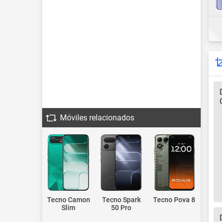
Móviles relacionados
Tecno Camon
Tecno Spark
Tecno Pova 8
Slim
50 Pro