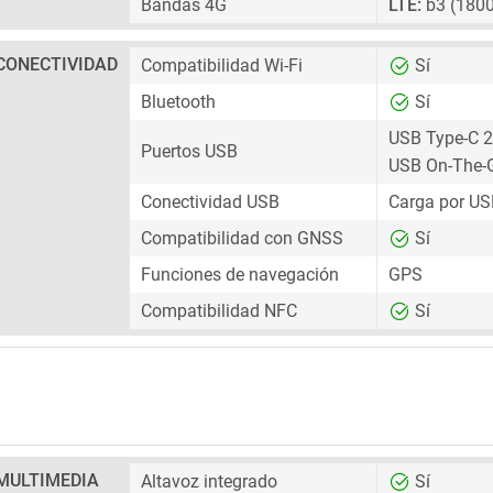
Bandas 4G
LTE:
b3 (1800
CONECTIVIDAD
Compatibilidad Wi-Fi
Sí
Bluetooth
Sí
USB Type-C 2
Puertos USB
USB On-The-
Conectividad USB
Carga por US
Compatibilidad con GNSS
Sí
Funciones de navegación
GPS
Compatibilidad NFC
Sí
MULTIMEDIA
Altavoz integrado
Sí