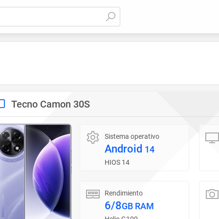
Tecno Camon 30S
Sistema operativo
Android
14
HIOS 14
Rendimiento
6/8
GB RAM
Helio G100