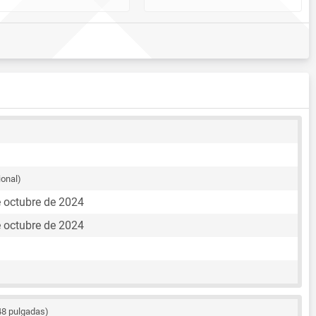
ional)
e octubre de 2024
e octubre de 2024
48 pulgadas)