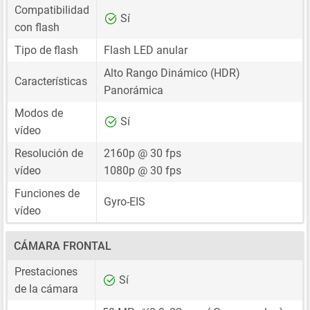
Compatibilidad
Sí
con flash
Tipo de flash
Flash LED anular
Alto Rango Dinámico (HDR)
Características
Panorámica
Modos de
Sí
vídeo
Resolución de
2160p @ 30 fps
vídeo
1080p @ 30 fps
Funciones de
Gyro-EIS
vídeo
CÁMARA FRONTAL
Prestaciones
Sí
de la cámara