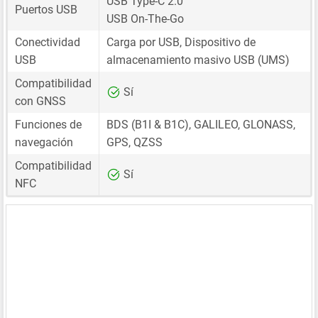
USB Type-C 2.0
Puertos USB
USB On-The-Go
Conectividad
Carga por USB, Dispositivo de
USB
almacenamiento masivo USB (UMS)
Compatibilidad
Sí
con GNSS
Funciones de
BDS (B1I & B1C), GALILEO, GLONASS,
navegación
GPS, QZSS
Compatibilidad
Sí
NFC