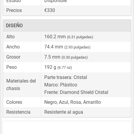
Estado
Disponible
Precios
€330
DISEÑO
Alto
160.2 mm
(6.31 pulgadas)
Ancho
74.4 mm
(2.93 pulgadas)
Grosor
7.5 mm
(0.30 pulgadas)
Peso
192 g
(6.77 oz)
Parte trasera: Cristal
Materiales del
Marco: Plástico
chasis
Frente: Diamond Shield Cristal
Colores
Negro, Azul, Rosa, Amarillo
Resistencia
Resistente al agua