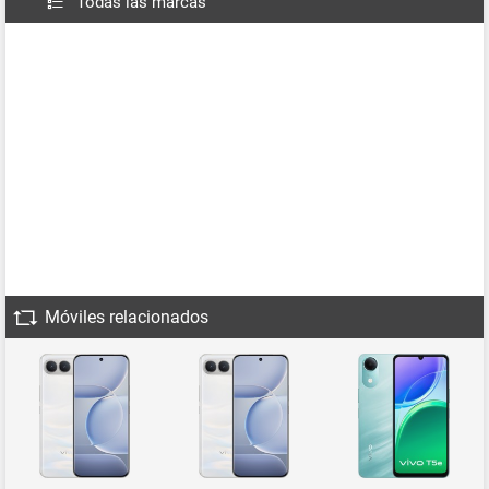
Todas las marcas
Móviles relacionados