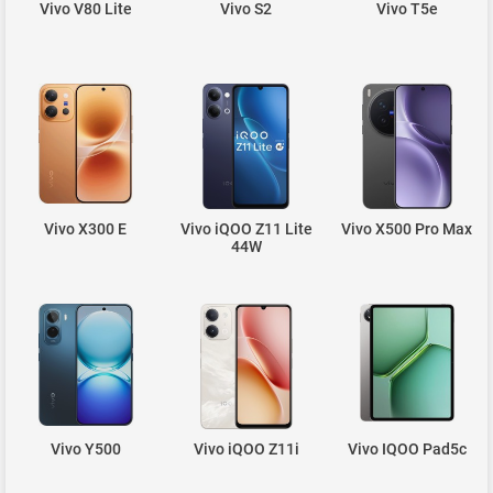
Vivo V80 Lite
Vivo S2
Vivo T5e
Vivo X300 E
Vivo iQOO Z11 Lite
Vivo X500 Pro Max
44W
Vivo Y500
Vivo iQOO Z11i
Vivo IQOO Pad5c