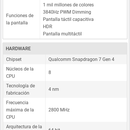
1 mil millones de colores
3840Hz PWM Dimming
Funciones de
Pantalla táctil capacitiva
la pantalla
HDR
Pantalla multitáctil
HARDWARE
Chipset
Qualcomm Snapdragon 7 Gen 4
Núcleos de la
8
CPU
Tecnología de
4 nm
fabricación
Frecuencia
máxima de la
2800 MHz
CPU
Arquitectura de la