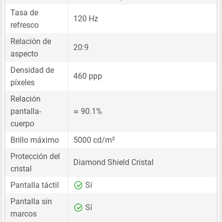
Tasa de
120 Hz
refresco
Relación de
20:9
aspecto
Densidad de
460 ppp
píxeles
Relación
pantalla-
≈ 90.1%
cuerpo
Brillo máximo
5000 cd/m²
Protección del
Diamond Shield Cristal
cristal
Pantalla táctil
Sí
Pantalla sin
Sí
marcos