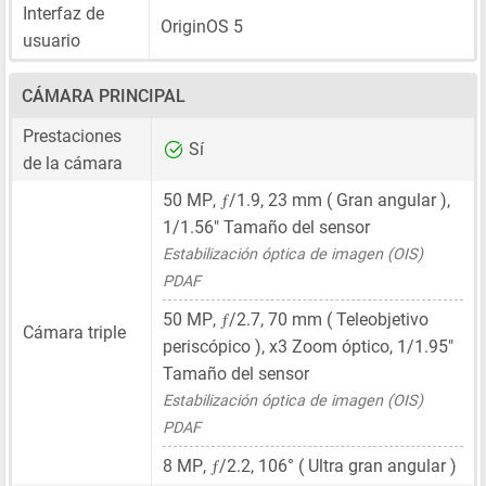
Interfaz de
OriginOS 5
usuario
CÁMARA PRINCIPAL
Prestaciones
Sí
de la cámara
ƒ
50 MP
,
/1.9,
23 mm
( Gran angular ),
1/1.56"
Tamaño del sensor
Estabilización óptica de imagen (OIS)
PDAF
ƒ
50 MP
,
/2.7,
70 mm
( Teleobjetivo
Cámara triple
periscópico ), x3 Zoom óptico,
1/1.95"
Tamaño del sensor
Estabilización óptica de imagen (OIS)
PDAF
ƒ
8 MP
,
/2.2, 106° ( Ultra gran angular )