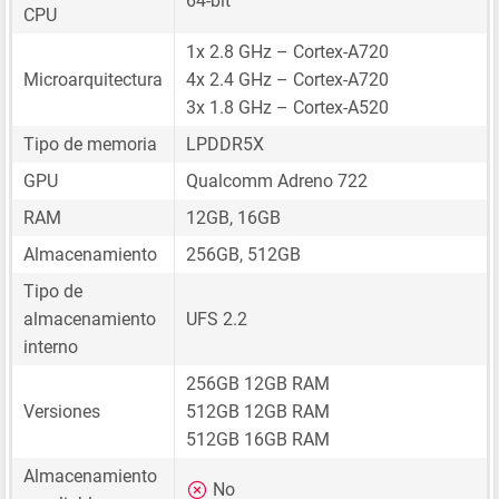
64-bit
CPU
1x 2.8 GHz – Cortex-A720
Microarquitectura
4x 2.4 GHz – Cortex-A720
3x 1.8 GHz – Cortex-A520
Tipo de memoria
LPDDR5X
GPU
Qualcomm Adreno 722
RAM
12GB, 16GB
Almacenamiento
256GB, 512GB
Tipo de
almacenamiento
UFS 2.2
interno
256GB 12GB RAM
Versiones
512GB 12GB RAM
512GB 16GB RAM
Almacenamiento
No