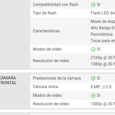
Compatibilidad con flash
Sí
Tipo de flash
Flash LED do
Modo de disp
Alto Rango D
Características
Panorámica
Tocar para e
Modos de vídeo
Sí
2160p @ 30 
Resolución de vídeo
1080p @ 30 
CÁMARA
Prestaciones de la cámara
Sí
FRONTAL
ƒ
Cámara única
8 MP
,
/2.0
Modos de vídeo
Sí
Resolución de vídeo
1080p @ 30 