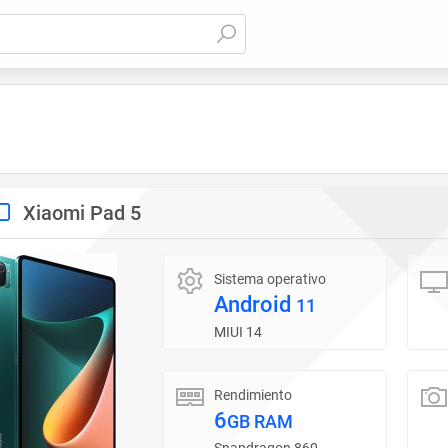
Xiaomi Pad 5
Sistema operativo
Android
11
MIUI 14
Rendimiento
6
GB RAM
Snapdragon 860