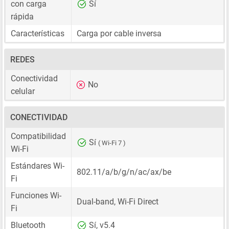
con carga
Sí
rápida
Características
Carga por cable inversa
REDES
Conectividad
No
celular
CONECTIVIDAD
Compatibilidad
Sí
( Wi-Fi 7 )
Wi-Fi
Estándares Wi-
802.11/a/b/g/n/ac/ax/be
Fi
Funciones Wi-
Dual-band, Wi-Fi Direct
Fi
Bluetooth
Sí, v5.4