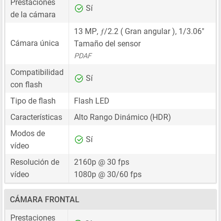
Prestaciones
Sí
de la cámara
ƒ
13 MP
,
/2.2 ( Gran angular ),
1/3.06"
Cámara única
Tamaño del sensor
PDAF
Compatibilidad
Sí
con flash
Tipo de flash
Flash LED
Características
Alto Rango Dinámico (HDR)
Modos de
Sí
vídeo
Resolución de
2160p @ 30 fps
vídeo
1080p @ 30/60 fps
CÁMARA FRONTAL
Prestaciones