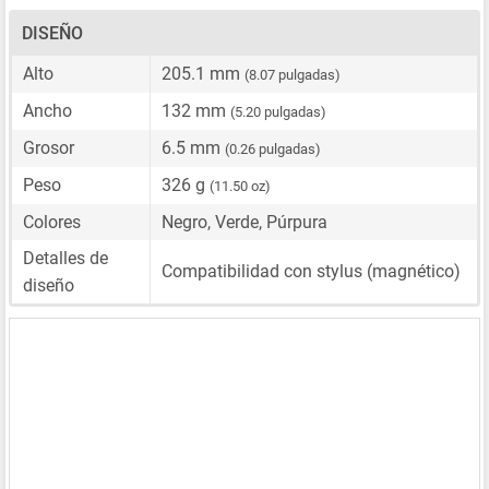
DISEÑO
Alto
205.1 mm
(8.07 pulgadas)
Ancho
132 mm
(5.20 pulgadas)
Grosor
6.5 mm
(0.26 pulgadas)
Peso
326 g
(11.50 oz)
Colores
Negro, Verde, Púrpura
Detalles de
Compatibilidad con stylus (magnético)
diseño