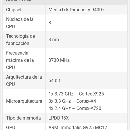
Chipset
MediaTek Dimensity 9400+
Núcleos de la
8
CPU
Tecnología de
3 nm
fabricación
Frecuencia
máxima de la
3730 MHz
CPU
Arquitectura de la
64-bit
CPU
1x 3.73 GHz – Cortex-X925
Microarquitectura
3x 3.3 GHz – Cortex-X4
4x 2.4 GHz – Cortex-A720
Tipo de memoria
LPDDR5X
GPU
ARM Immortalis-G925 MC12