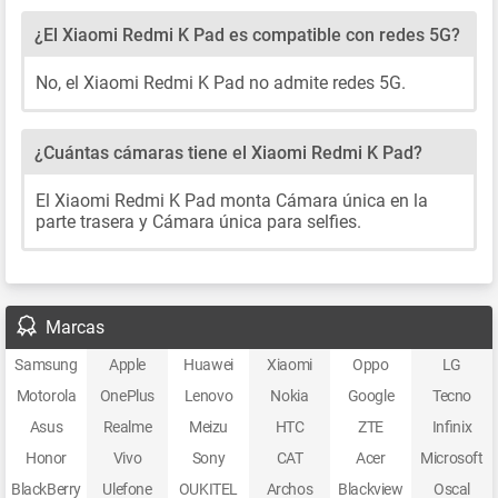
¿El Xiaomi Redmi K Pad es compatible con redes 5G?
No, el Xiaomi Redmi K Pad no admite redes 5G.
¿Cuántas cámaras tiene el Xiaomi Redmi K Pad?
El Xiaomi Redmi K Pad monta Cámara única en la
parte trasera y Cámara única para selfies.
Marcas
Samsung
Apple
Huawei
Xiaomi
Oppo
LG
Motorola
OnePlus
Lenovo
Nokia
Google
Tecno
Asus
Realme
Meizu
HTC
ZTE
Infinix
Honor
Vivo
Sony
CAT
Acer
Microsoft
BlackBerry
Ulefone
OUKITEL
Archos
Blackview
Oscal