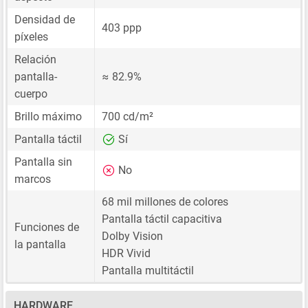
Densidad de
403 ppp
píxeles
Relación
pantalla-
≈ 82.9%
cuerpo
Brillo máximo
700 cd/m²
Pantalla táctil
Sí
Pantalla sin
No
marcos
68 mil millones de colores
Pantalla táctil capacitiva
Funciones de
Dolby Vision
la pantalla
HDR Vivid
Pantalla multitáctil
HARDWARE