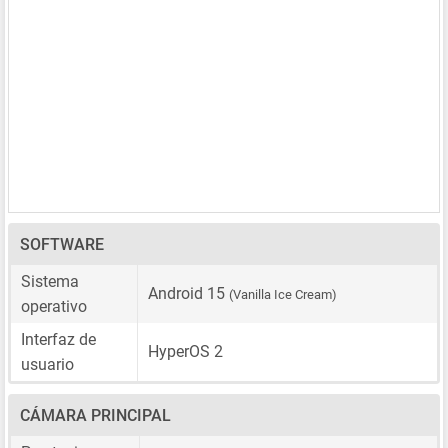
SOFTWARE
Sistema
Android 15
(Vanilla Ice Cream)
operativo
Interfaz de
HyperOS 2
usuario
CÁMARA PRINCIPAL