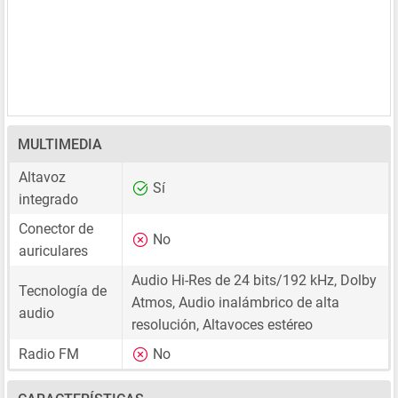
MULTIMEDIA
Altavoz
Sí
integrado
Conector de
No
auriculares
Audio Hi-Res de 24 bits/192 kHz, Dolby
Tecnología de
Atmos, Audio inalámbrico de alta
audio
resolución, Altavoces estéreo
Radio FM
No