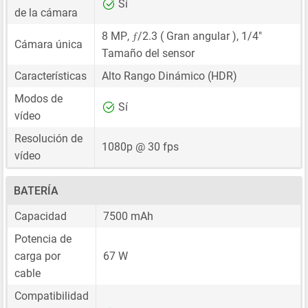
Sí
de la cámara
ƒ
8 MP
,
/2.3 ( Gran angular ),
1/4"
Cámara única
Tamaño del sensor
Características
Alto Rango Dinámico (HDR)
Modos de
Sí
vídeo
Resolución de
1080p @ 30 fps
vídeo
BATERÍA
Capacidad
7500 mAh
Potencia de
carga por
67 W
cable
Compatibilidad