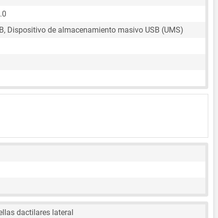
.0
B, Dispositivo de almacenamiento masivo USB (UMS)
llas dactilares lateral