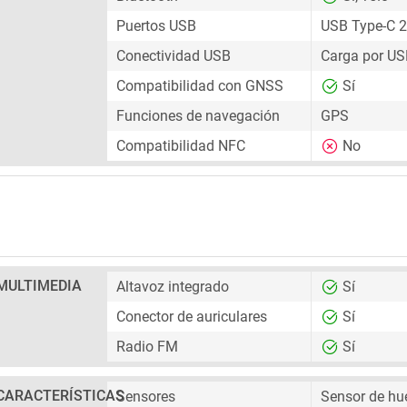
Puertos USB
USB Type-C 2
Conectividad USB
Carga por US
Compatibilidad con GNSS
Sí
Funciones de navegación
GPS
Compatibilidad NFC
No
MULTIMEDIA
Altavoz integrado
Sí
Conector de auriculares
Sí
Radio FM
Sí
CARACTERÍSTICAS
Sensores
Sensor de hue