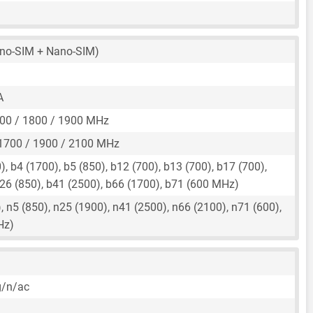
no-SIM + Nano-SIM)
A
00 / 1800 / 1900 MHz
1700 / 1900 / 2100 MHz
, b4 (1700), b5 (850), b12 (700), b13 (700), b17 (700),
26 (850), b41 (2500), b66 (1700), b71 (600 MHz)
 n5 (850), n25 (1900), n41 (2500), n66 (2100), n71 (600),
Hz)
)
g/n/ac