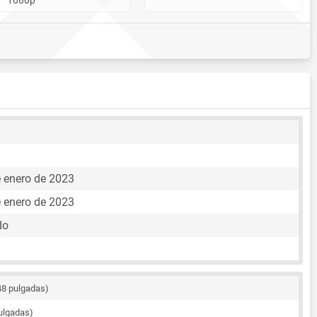
e enero de 2023
e enero de 2023
do
48 pulgadas)
pulgadas)