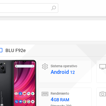
BLU F92e
Sistema operativo
Android
12
Rendimiento
4
GB RAM
Dimensity 700