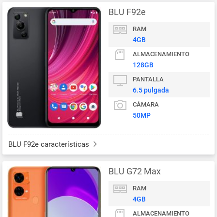
BLU F92e
RAM
4GB
ALMACENAMIENTO
128GB
PANTALLA
6.5 pulgada
CÁMARA
50MP
BLU F92e características
BLU G72 Max
RAM
4GB
ALMACENAMIENTO