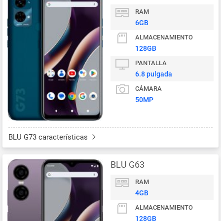
RAM
6GB
ALMACENAMIENTO
128GB
PANTALLA
6.8 pulgada
CÁMARA
50MP
BLU G73 características
BLU G63
RAM
4GB
ALMACENAMIENTO
128GB