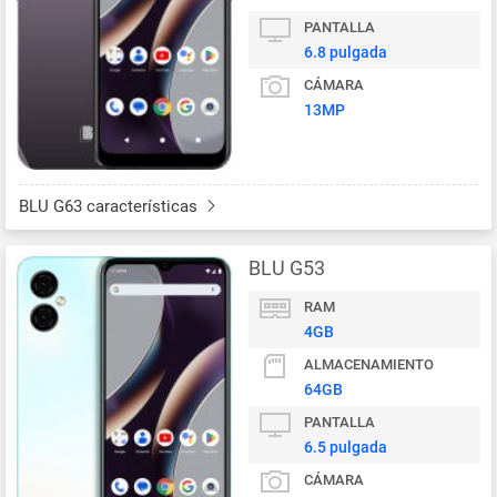
PANTALLA
6.8 pulgada
CÁMARA
13MP
BLU G63 características
BLU G53
RAM
4GB
ALMACENAMIENTO
64GB
PANTALLA
6.5 pulgada
CÁMARA