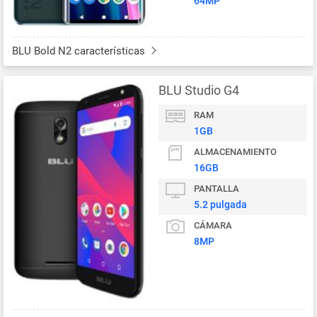
64MP
BLU Bold N2 características
BLU Studio G4
RAM
1GB
ALMACENAMIENTO
16GB
PANTALLA
5.2 pulgada
CÁMARA
8MP