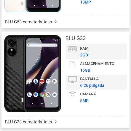
13MP
BLU G53 características
BLU G33
RAM
2GB
ALMACENAMIENTO
16GB
PANTALLA
6.26 pulgada
CÁMARA
5MP
BLU G33 características