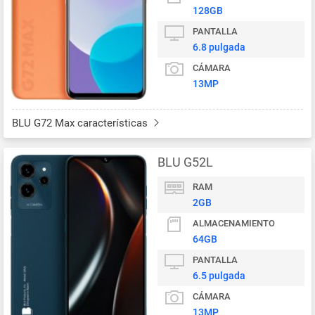
128GB
PANTALLA
6.8 pulgada
CÁMARA
13MP
BLU G72 Max características
BLU G52L
RAM
2GB
ALMACENAMIENTO
64GB
PANTALLA
6.5 pulgada
CÁMARA
13MP