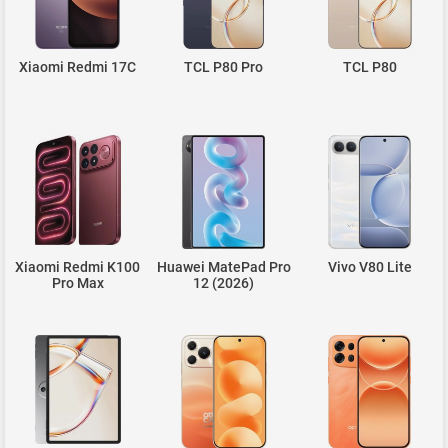
Xiaomi Redmi 17C
TCL P80 Pro
TCL P80
Xiaomi Redmi K100
Huawei MatePad Pro
Vivo V80 Lite
Pro Max
12 (2026)