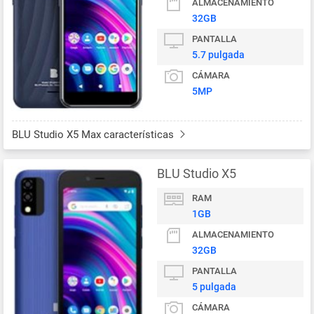
ALMACENAMIENTO
32GB
PANTALLA
5.7 pulgada
CÁMARA
5MP
BLU Studio X5 Max características
BLU Studio X5
RAM
1GB
ALMACENAMIENTO
32GB
PANTALLA
5 pulgada
CÁMARA