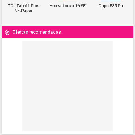
TCL Tab A1 Plus
Huawei nova 16 SE
Oppo F35 Pro
NxtPaper
Ofertas recomendadas