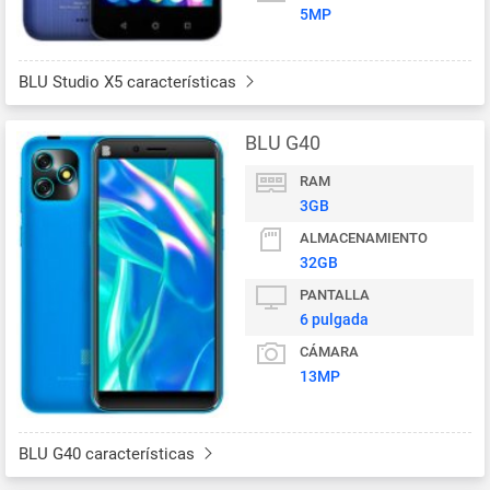
5MP
BLU Studio X5 características
BLU G40
RAM
3GB
ALMACENAMIENTO
32GB
PANTALLA
6 pulgada
CÁMARA
13MP
BLU G40 características