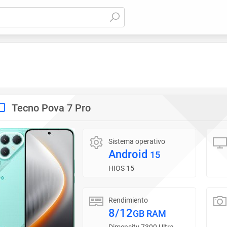
Tecno Pova 7 Pro
Sistema operativo
Android
15
HIOS 15
Rendimiento
8/12
GB RAM
Dimensity 7300 Ultra