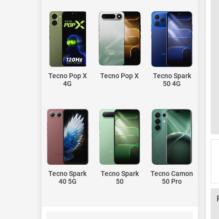
Tecno Pop X
Tecno Pop X
Tecno Spark
4G
50 4G
Tecno Spark
Tecno Spark
Tecno Camon
40 5G
50
50 Pro