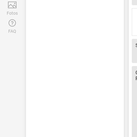
Fotos
FAQ