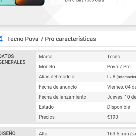
Tecno Pova 7 Pro características
DATOS
Marca
Tecno
GENERALES
Modelo
Pova 7 Pro
Alias del modelo
LJ8
(Internacio
Fecha de anuncio
Viernes, 04 d
Fecha de lanzamiento
Jueves, 10 de
Estado
Disponible
Precios
€190
DISEÑO
Alto
163.5 mm
(6.