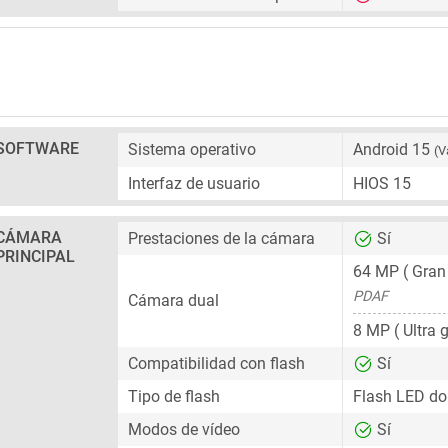
SOFTWARE
Sistema operativo
Android 15
(V
Interfaz de usuario
HIOS 15
CÁMARA
Prestaciones de la cámara
Sí
PRINCIPAL
64 MP
( Gran
PDAF
Cámara dual
8 MP
( Ultra 
Compatibilidad con flash
Sí
Tipo de flash
Flash LED do
Modos de vídeo
Sí