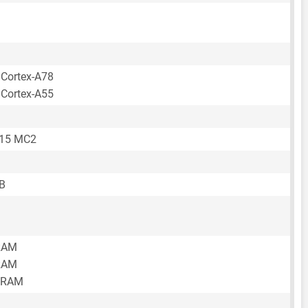
 Cortex-A78
 Cortex-A55
615 MC2
B
RAM
RAM
 RAM