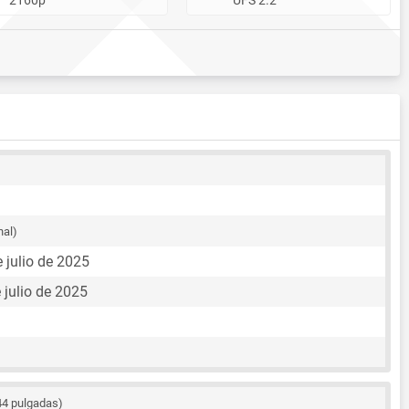
nal)
e julio de 2025
 julio de 2025
44 pulgadas)