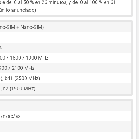
le del 0 al 50 % en 26 minutos, y del 0 al 100 % en 61
ún lo anunciado)
no-SIM + Nano-SIM)
A
00 / 1800 / 1900 MHz
900 / 2100 MHz
), b41 (2500 MHz)
, n2 (1900 MHz)
)
g/n/ac/ax