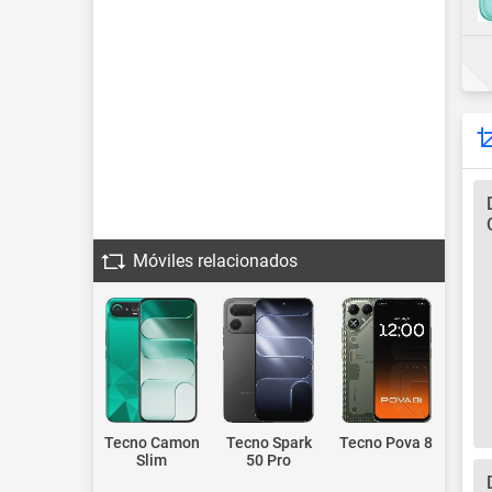
Móviles relacionados
Tecno Camon
Tecno Spark
Tecno Pova 8
Slim
50 Pro