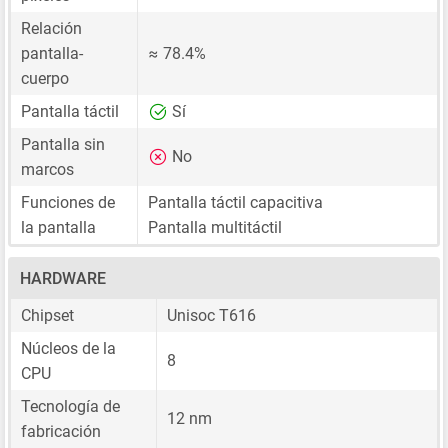
Relación
pantalla-
≈ 78.4%
cuerpo
Pantalla táctil
Sí
Pantalla sin
No
marcos
Funciones de
Pantalla táctil capacitiva
la pantalla
Pantalla multitáctil
HARDWARE
Chipset
Unisoc T616
Núcleos de la
8
CPU
Tecnología de
12 nm
fabricación