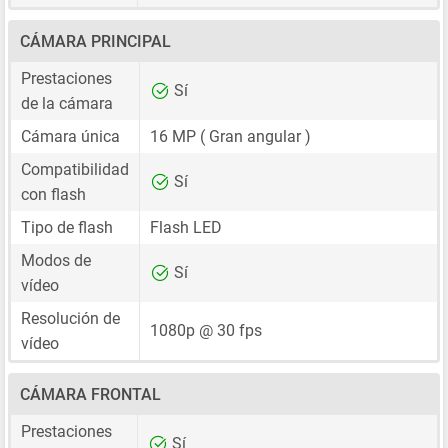
CÁMARA PRINCIPAL
Prestaciones
Sí
de la cámara
Cámara única
16 MP
( Gran angular )
Compatibilidad
Sí
con flash
Tipo de flash
Flash LED
Modos de
Sí
vídeo
Resolución de
1080p @ 30 fps
vídeo
CÁMARA FRONTAL
Prestaciones
Sí