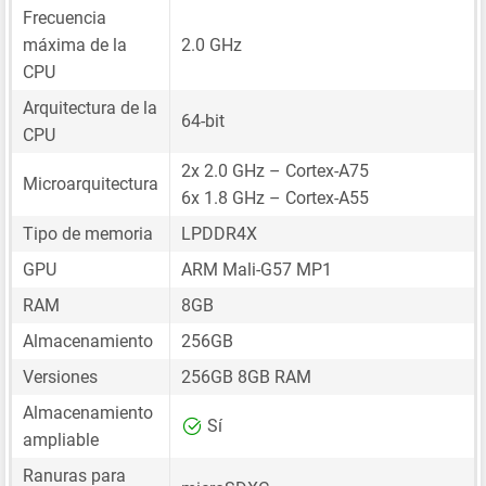
Frecuencia
máxima de la
2.0 GHz
CPU
Arquitectura de la
64-bit
CPU
2x 2.0 GHz – Cortex-A75
Microarquitectura
6x 1.8 GHz – Cortex-A55
Tipo de memoria
LPDDR4X
GPU
ARM Mali-G57 MP1
RAM
8GB
Almacenamiento
256GB
Versiones
256GB 8GB RAM
Almacenamiento
Sí
ampliable
Ranuras para