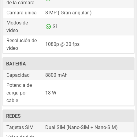
de la cámara
Cámara única
8 MP
( Gran angular )
Modos de
Sí
vídeo
Resolución de
1080p @ 30 fps
vídeo
BATERÍA
Capacidad
8800 mAh
Potencia de
carga por
18 W
cable
REDES
Tarjetas SIM
Dual SIM
(Nano-SIM + Nano-SIM)