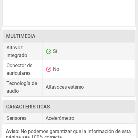
MULTIMEDIA
Altavoz
Sí
integrado
Conector de
No
auriculares
Tecnología de
Altavoces estéreo
audio
CARACTERÍSTICAS
Sensores
Acelerómetro
Aviso:
No podemos garantizar que la información de esta
página sea 100% correcta.