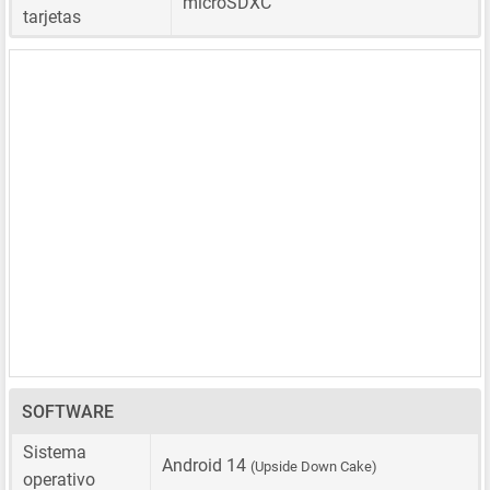
microSDXC
tarjetas
SOFTWARE
Sistema
Android 14
(Upside Down Cake)
operativo