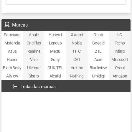
Marcas
Samsung
Apple
Huawei
Xiaomi
Oppo
LG
Motorola
OnePlus
Lenovo
Nokia
Google
Tecno
Asus
Realme
Meizu
HTC
ZTE
Infinix
Honor
Vivo
Sony
CAT
Acer
Microsoft
BlackBerry
Ulefone
OUKITEL
Archos
Blackview
Oscal
Allview
Sharp
Alcatel
Nothing
Umidigi
Amazon
Todas las marcas